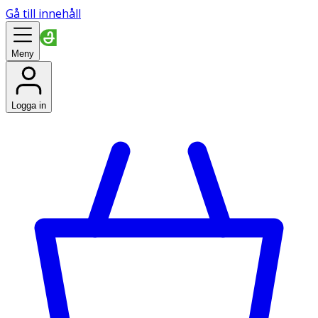
Gå till innehåll
Meny
Logga in