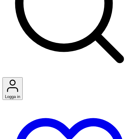
Logga in