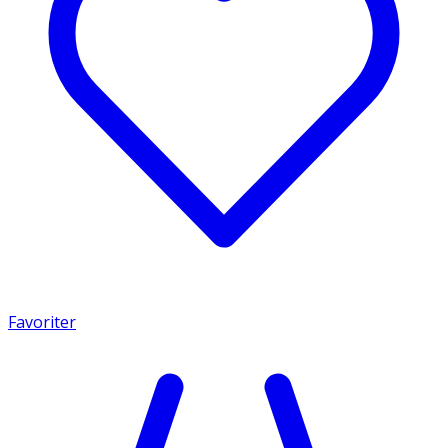
Favoriter