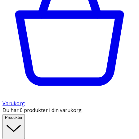
Varukorg
Du har 0 produkter i din varukorg.
Produkter