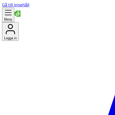
Gå till innehåll
Meny
Logga in