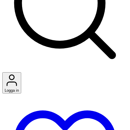
Logga in