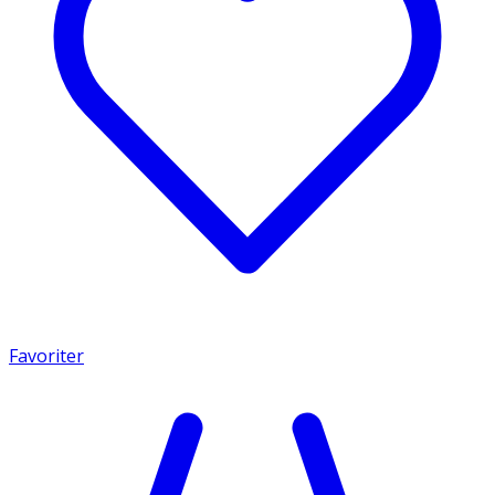
Favoriter