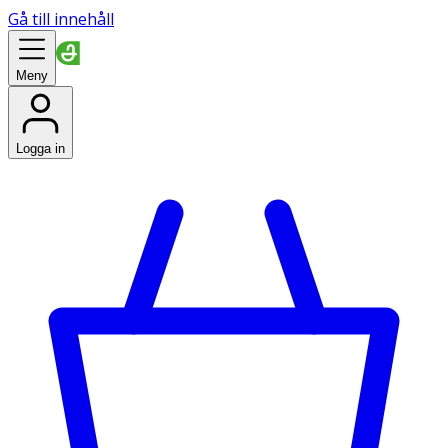
Gå till innehåll
Meny
Logga in