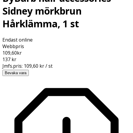
Sidney mörkbrun
Hårklämma, 1 st
Endast online
Webbpris
109,60
kr
137 kr
Jmfs.pris:
109,60 kr / st
Bevaka vara