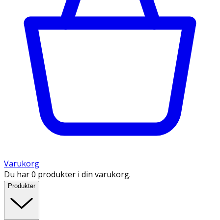
Varukorg
Du har 0 produkter i din varukorg.
Produkter