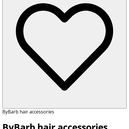
ByBarb hair accessories
ByBarb hair accessories