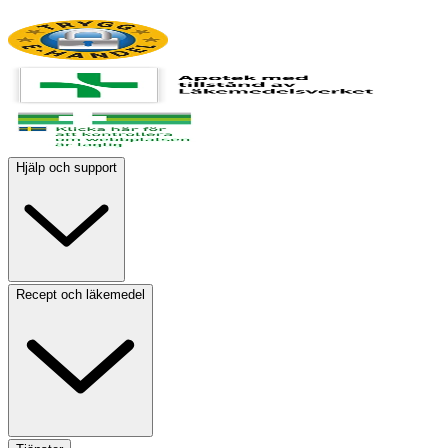
Hjälp och support
Recept och läkemedel