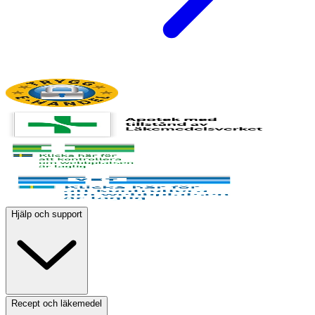
Hjälp och support
Recept och läkemedel