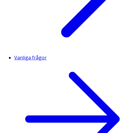
Vanliga frågor