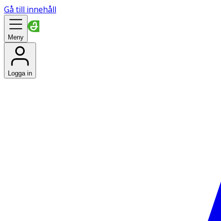
Gå till innehåll
Meny
Logga in