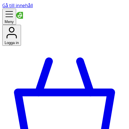
Gå till innehåll
Meny
Logga in