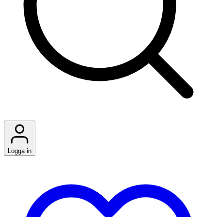
Logga in