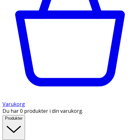
Varukorg
Du har 0 produkter i din varukorg.
Produkter