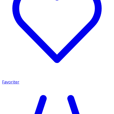
Favoriter