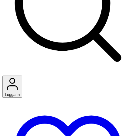
Logga in