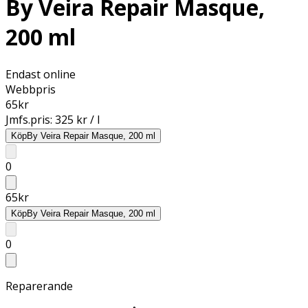
By Veira Repair Masque,
200 ml
Endast online
Webbpris
65
kr
Jmfs.pris:
325 kr / l
Köp
By Veira Repair Masque, 200 ml
0
65
kr
Köp
By Veira Repair Masque, 200 ml
0
Reparerande