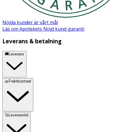
Nöjda kunder är vårt mål
Läs om Apotekets Nöjd kund-garanti
Leverans & betalning
🚚Leverans
🧺Fraktkostnad
🚀Leveranstid