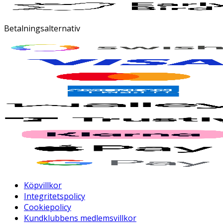
Betalningsalternativ
Köpvillkor
Integritetspolicy
Cookiepolicy
Kundklubbens medlemsvillkor