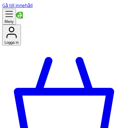
Gå till innehåll
Meny
Logga in