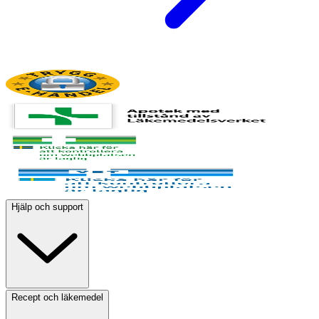
Hjälp och support
Recept och läkemedel