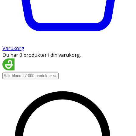
Varukorg
Du har 0 produkter i din varukorg.