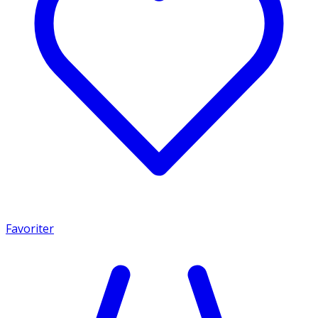
Favoriter