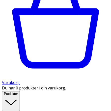
Varukorg
Du har 0 produkter i din varukorg.
Produkter