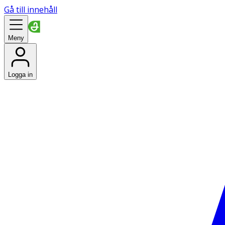
Gå till innehåll
Meny
Logga in