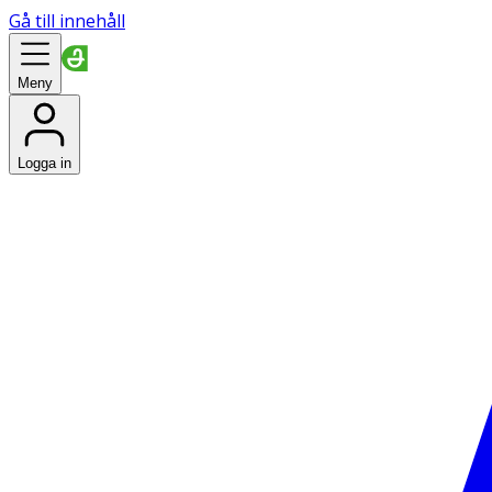
Gå till innehåll
Meny
Logga in