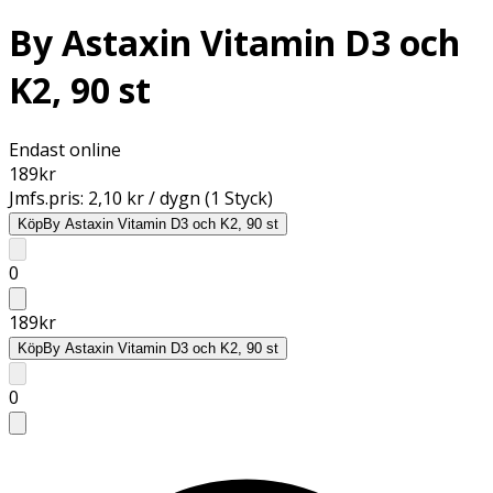
By Astaxin Vitamin D3 och
K2, 90 st
Endast online
189
kr
Jmfs.pris:
2,10 kr / dygn (1 Styck)
Köp
By Astaxin Vitamin D3 och K2, 90 st
0
189
kr
Köp
By Astaxin Vitamin D3 och K2, 90 st
0