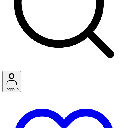
Logga in