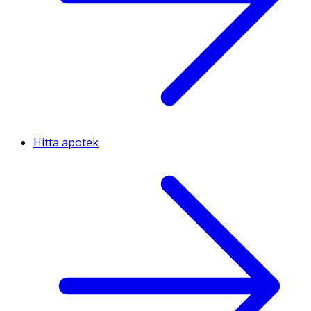
Hitta apotek