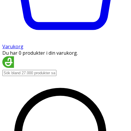
Varukorg
Du har 0 produkter i din varukorg.