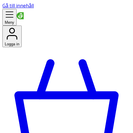
Gå till innehåll
Meny
Logga in