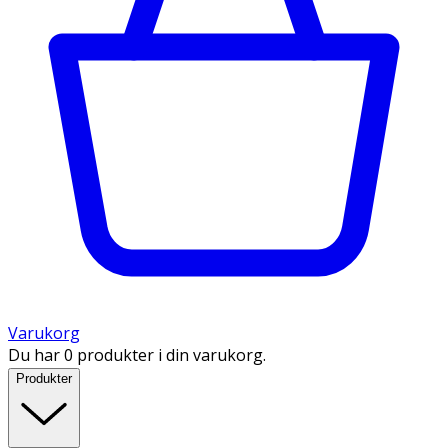
Varukorg
Du har 0 produkter i din varukorg.
Produkter