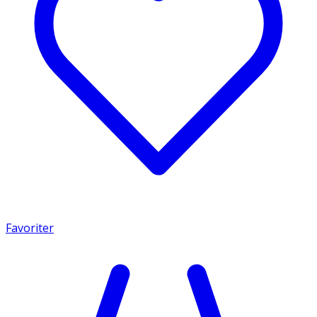
Favoriter