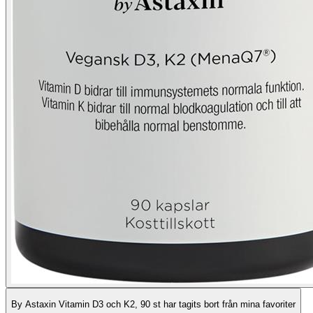
By Astaxin Vitamin D3 och K2, 90 st har tagits bort från mina favoriter