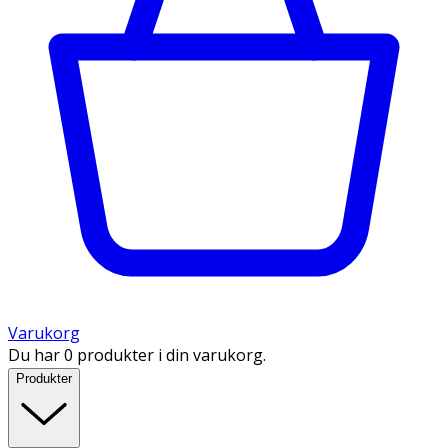
Varukorg
Du har 0 produkter i din varukorg.
Produkter