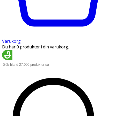
Varukorg
Du har 0 produkter i din varukorg.