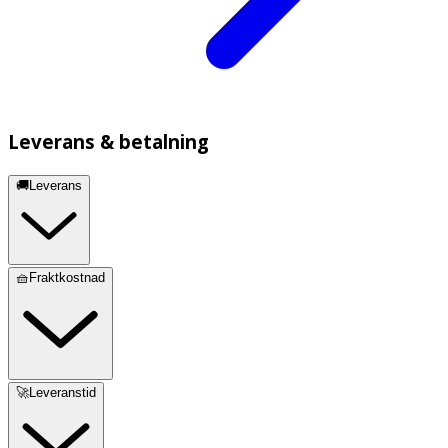
Leverans & betalning
🚚Leverans
🧺Fraktkostnad
🚀Leveranstid