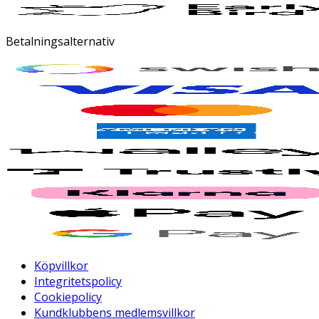
Betalningsalternativ
Köpvillkor
Integritetspolicy
Cookiepolicy
Kundklubbens medlemsvillkor