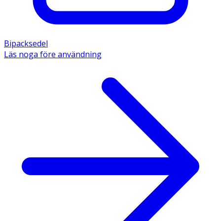
Bipacksedel
Läs noga före användning