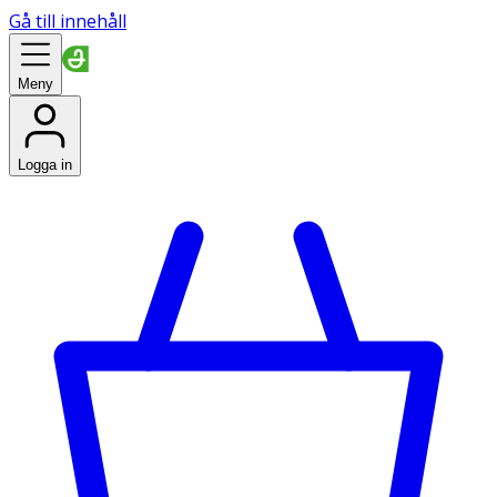
Gå till innehåll
Meny
Logga in