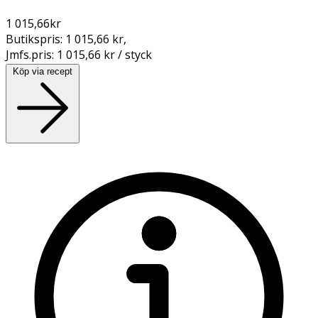
1 015,66
kr
Butikspris:
1 015,66 kr
,
Jmfs.pris:
1 015,66 kr / styck
Köp via recept