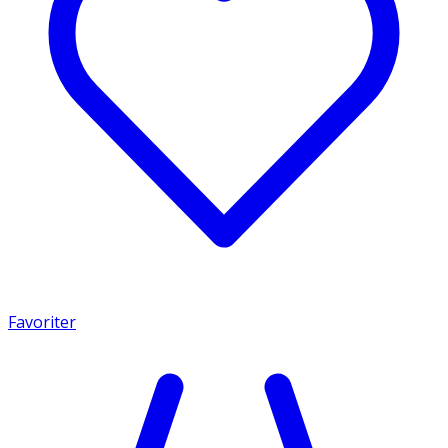
Favoriter