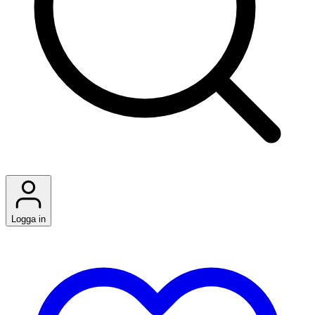
Logga in