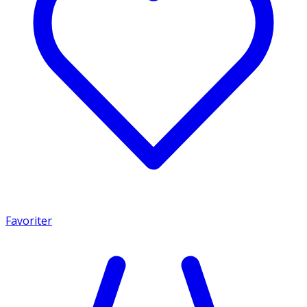
Favoriter