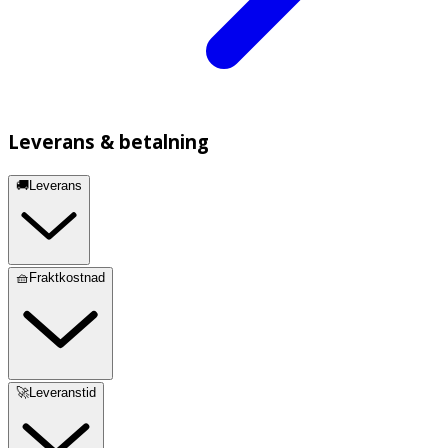
Leverans & betalning
🚚Leverans
🧺Fraktkostnad
🚀Leveranstid