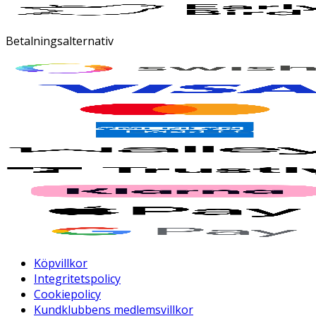
Betalningsalternativ
Köpvillkor
Integritetspolicy
Cookiepolicy
Kundklubbens medlemsvillkor