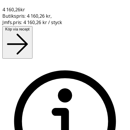
4 160,26
kr
Butikspris:
4 160,26 kr
,
Jmfs.pris:
4 160,26 kr / styck
Köp via recept