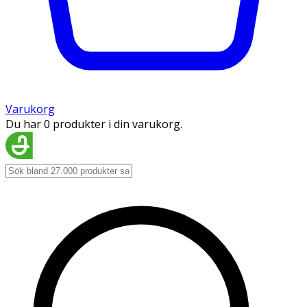
Varukorg
Du har 0 produkter i din varukorg.