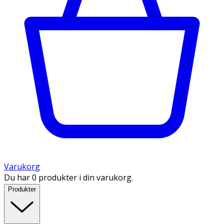
Varukorg
Du har 0 produkter i din varukorg.
Produkter