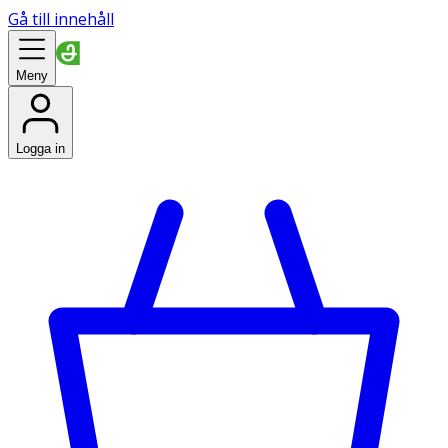
Gå till innehåll
Meny
Logga in