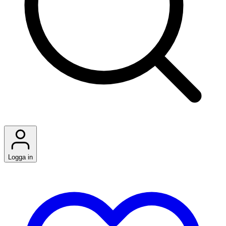
Logga in