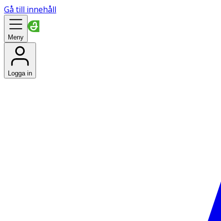
Gå till innehåll
Meny
Logga in