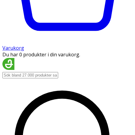
Varukorg
Du har 0 produkter i din varukorg.