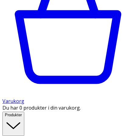
Varukorg
Du har 0 produkter i din varukorg.
Produkter