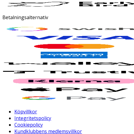
Betalningsalternativ
Köpvillkor
Integritetspolicy
Cookiepolicy
Kundklubbens medlemsvillkor