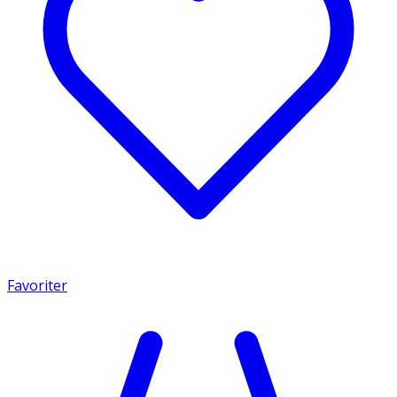
Favoriter