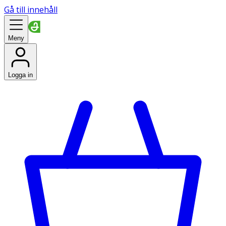
Gå till innehåll
Meny
Logga in