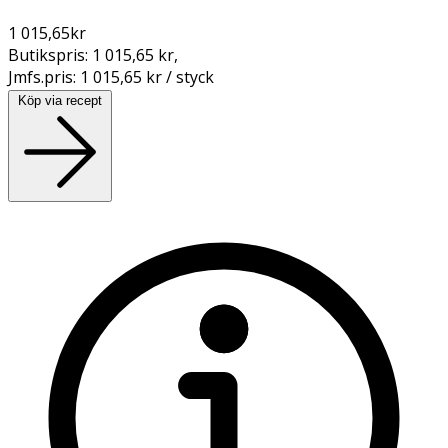
1 015,65
kr
Butikspris:
1 015,65 kr
,
Jmfs.pris:
1 015,65 kr / styck
Köp via recept