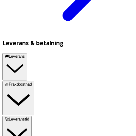
Leverans & betalning
🚚Leverans
🧺Fraktkostnad
🚀Leveranstid