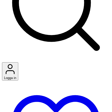
Logga in