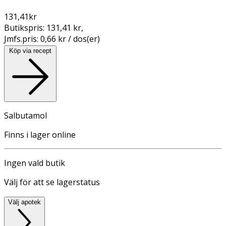
131,41
kr
Butikspris:
131,41 kr
,
Jmfs.pris:
0,66 kr / dos(er)
Köp via recept
Salbutamol
Finns i lager online
Ingen vald butik
Välj för att se lagerstatus
Välj apotek