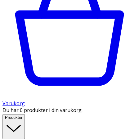
Varukorg
Du har 0 produkter i din varukorg.
Produkter