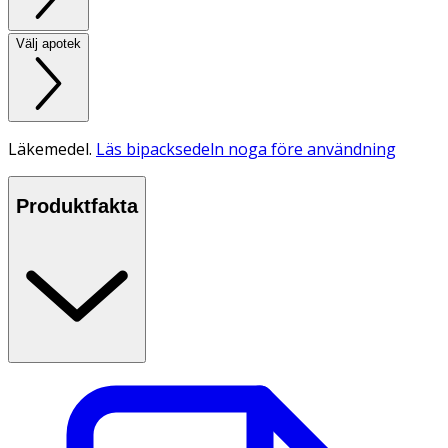
Välj apotek
Läkemedel.
Läs bipacksedeln noga före användning
Produktfakta