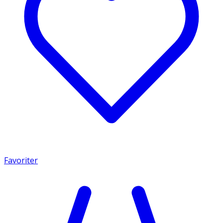
Favoriter