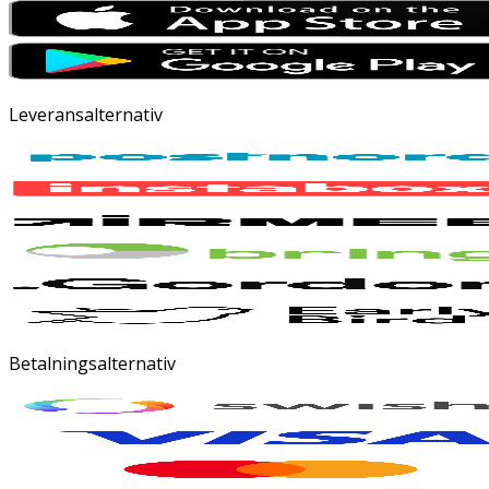
Leveransalternativ
Betalningsalternativ