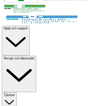
Hjälp och support
Recept och läkemedel
Tjänster