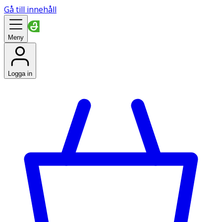
Gå till innehåll
Meny
Logga in