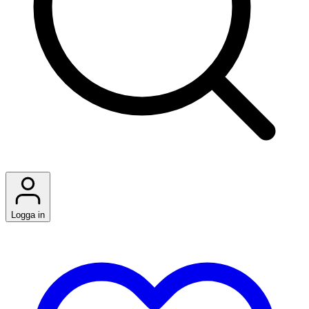
Logga in