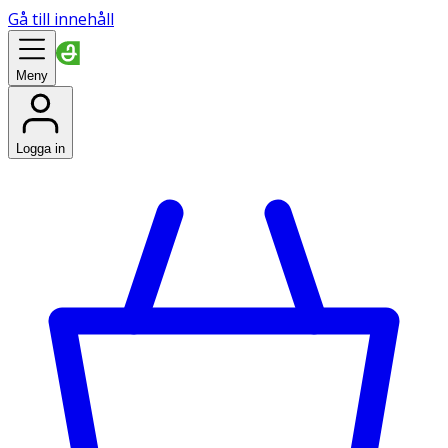
Gå till innehåll
Meny
Logga in