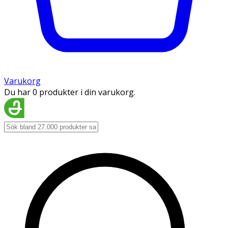
Varukorg
Du har 0 produkter i din varukorg.