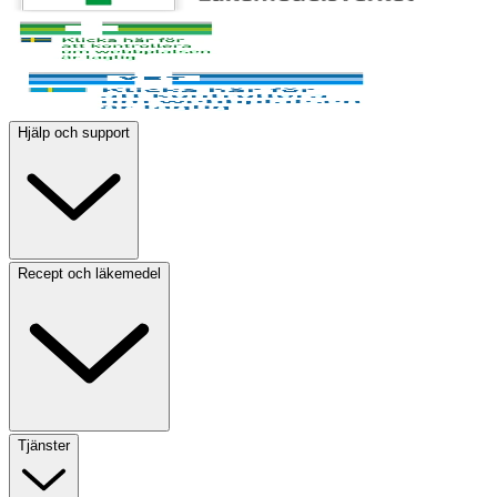
Hjälp och support
Recept och läkemedel
Tjänster