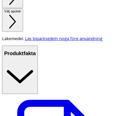
Välj apotek
Läkemedel.
Läs bipacksedeln noga före användning
Produktfakta