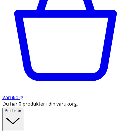
Varukorg
Du har 0 produkter i din varukorg.
Produkter