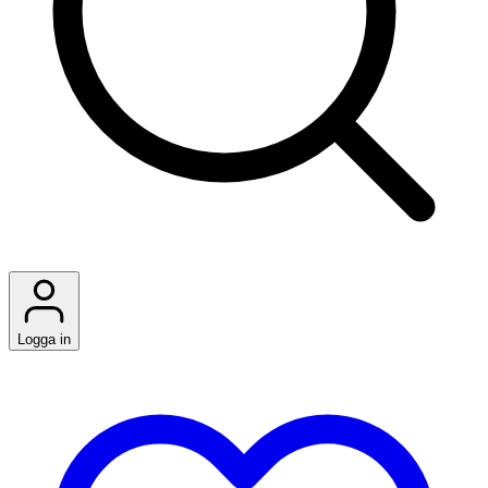
Logga in