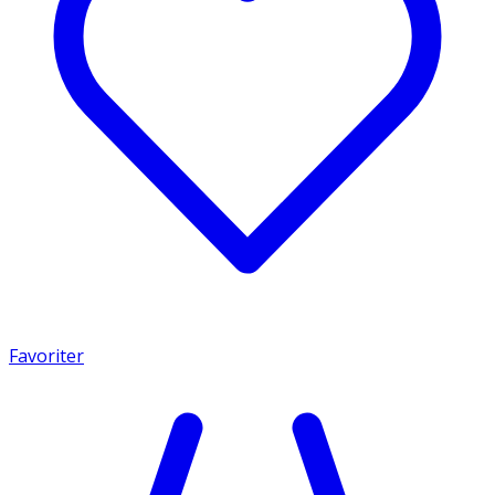
Favoriter