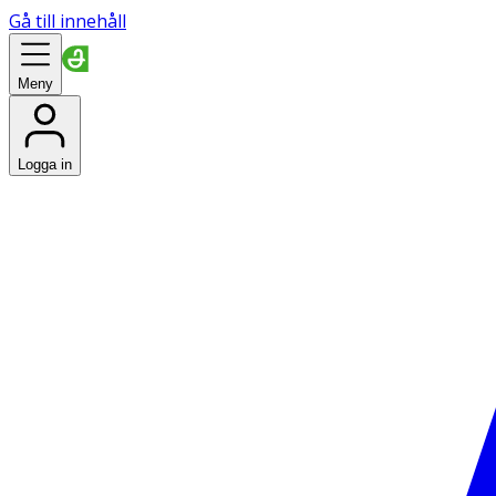
Gå till innehåll
Meny
Logga in