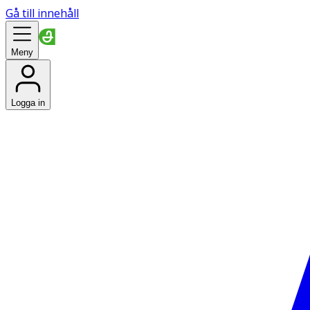
Gå till innehåll
Meny
Logga in