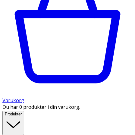
Varukorg
Du har 0 produkter i din varukorg.
Produkter