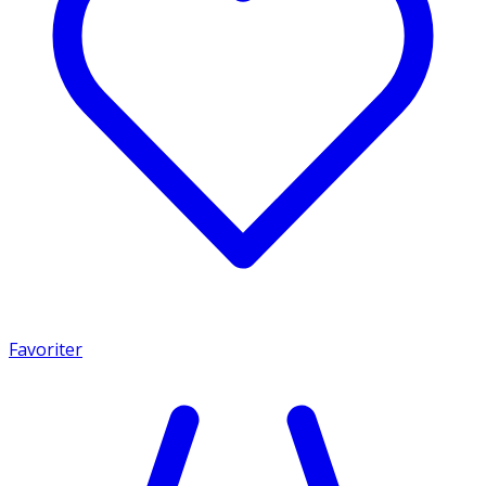
Favoriter