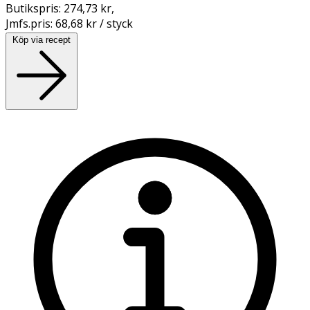
Butikspris:
274,73 kr
,
Jmfs.pris:
68,68 kr / styck
Köp via recept