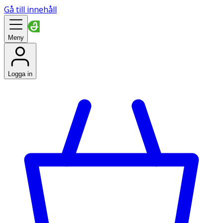
Gå till innehåll
Meny
Logga in