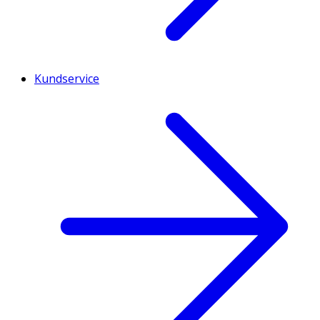
Kundservice