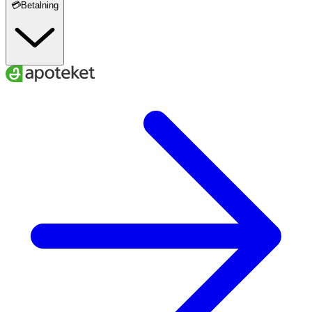
💳Betalning