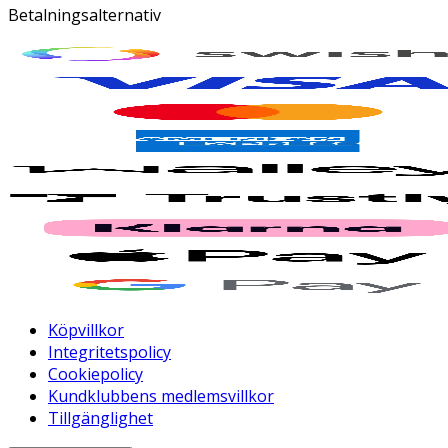
Betalningsalternativ
Köpvillkor
Integritetspolicy
Cookiepolicy
Kundklubbens medlemsvillkor
Tillgänglighet