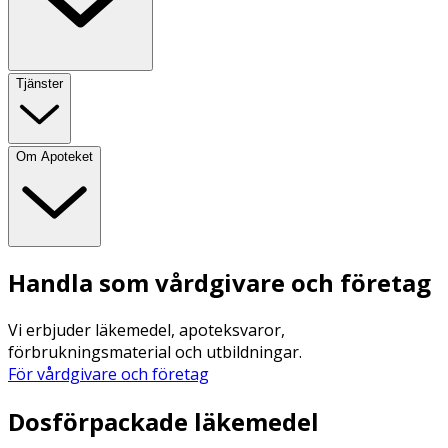
Tjänster
Om Apoteket
Handla som vårdgivare och företag
Vi erbjuder läkemedel, apoteksvaror,
förbrukningsmaterial och utbildningar.
För vårdgivare och företag
Dosförpackade läkemedel