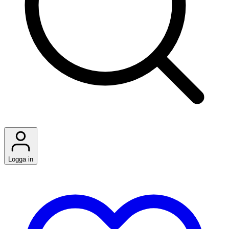
Logga in