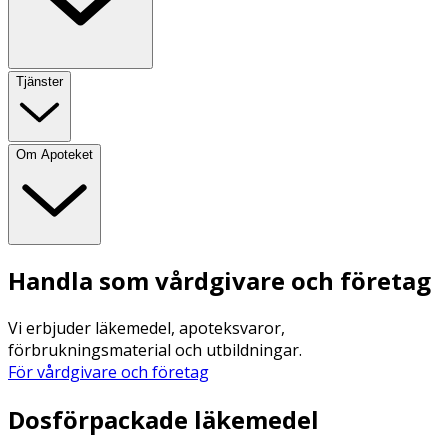
Tjänster
Om Apoteket
Handla som vårdgivare och företag
Vi erbjuder läkemedel, apoteksvaror,
förbrukningsmaterial och utbildningar.
För vårdgivare och företag
Dosförpackade läkemedel