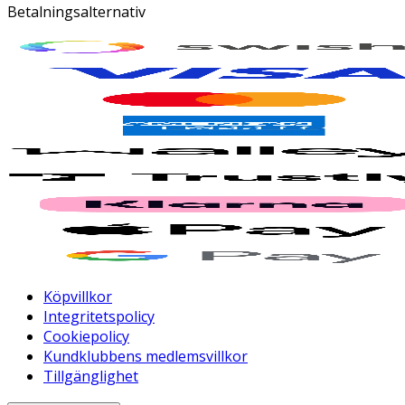
Betalningsalternativ
Köpvillkor
Integritetspolicy
Cookiepolicy
Kundklubbens medlemsvillkor
Tillgänglighet