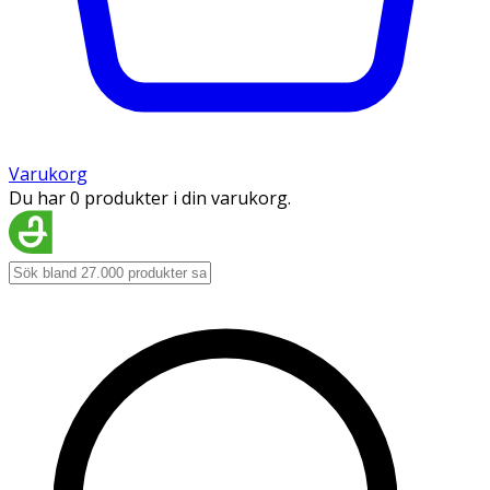
Varukorg
Du har 0 produkter i din varukorg.