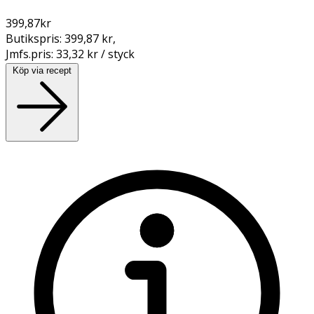
399,87
kr
Butikspris:
399,87 kr
,
Jmfs.pris:
33,32 kr / styck
Köp via recept