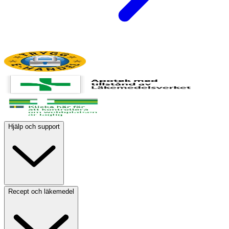
Hjälp och support
Recept och läkemedel