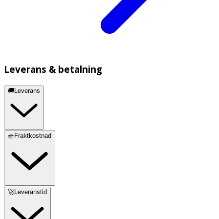
Leverans & betalning
🚚Leverans
🧺Fraktkostnad
🚀Leveranstid