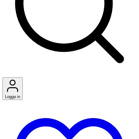
Logga in