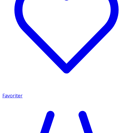
Favoriter