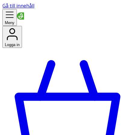
Gå till innehåll
Meny
Logga in