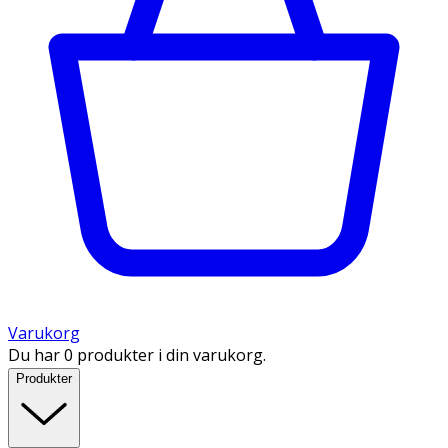
Varukorg
Du har 0 produkter i din varukorg.
Produkter