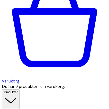
Varukorg
Du har 0 produkter i din varukorg.
Produkter