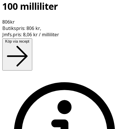
100 milliliter
806
kr
Butikspris:
806 kr
,
Jmfs.pris:
8,06 kr / milliliter
Köp via recept