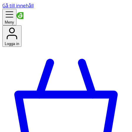
Gå till innehåll
Meny
Logga in