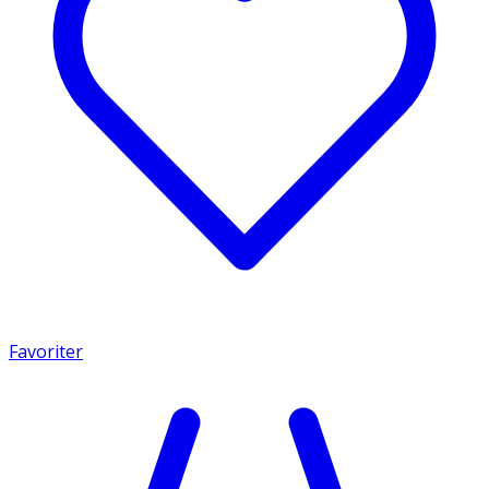
Favoriter