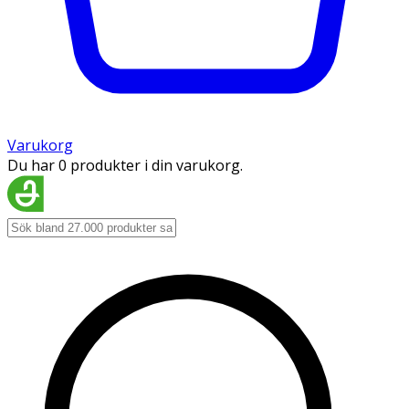
Varukorg
Du har 0 produkter i din varukorg.