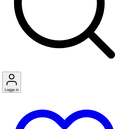
Logga in