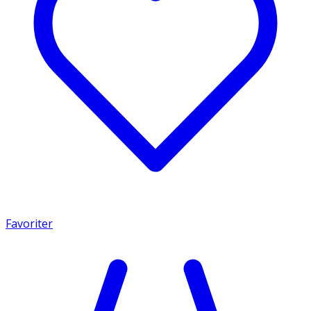
Favoriter