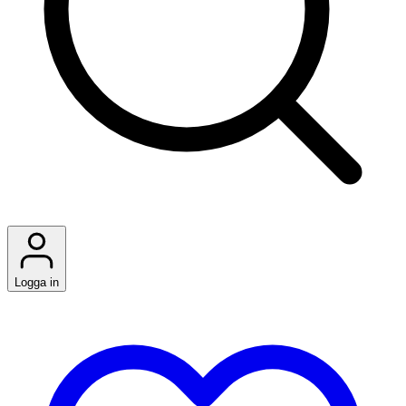
Logga in