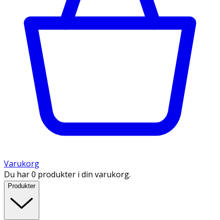
Varukorg
Du har 0 produkter i din varukorg.
Produkter