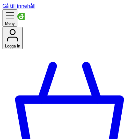
Gå till innehåll
Meny
Logga in