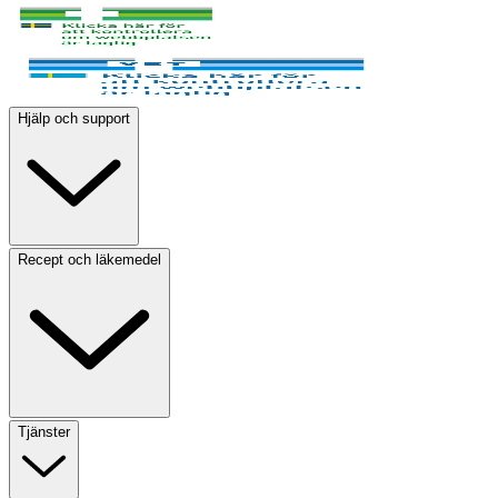
Hjälp och support
Recept och läkemedel
Tjänster