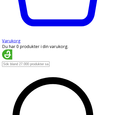
Varukorg
Du har 0 produkter i din varukorg.