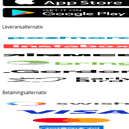
Leveransalternativ
Betalningsalternativ