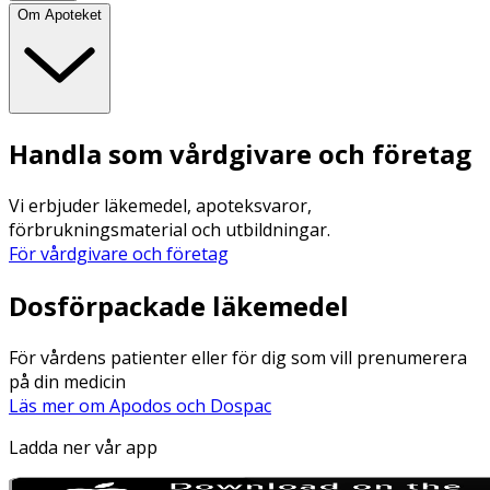
Om Apoteket
Handla som vårdgivare och företag
Vi erbjuder läkemedel, apoteksvaror,
förbrukningsmaterial och utbildningar.
För vårdgivare och företag
Dosförpackade läkemedel
För vårdens patienter eller för dig som vill prenumerera
på din medicin
Läs mer om Apodos och Dospac
Ladda ner vår app