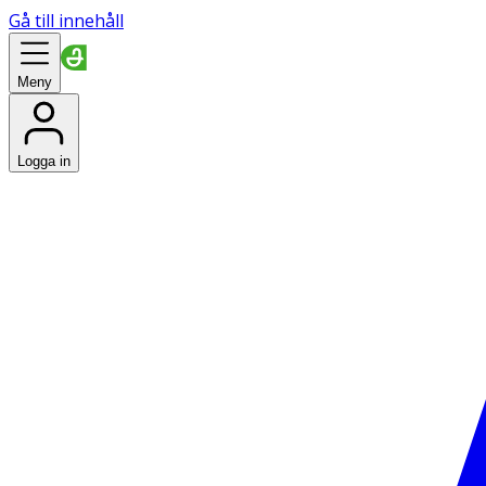
Gå till innehåll
Meny
Logga in