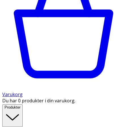
Varukorg
Du har 0 produkter i din varukorg.
Produkter