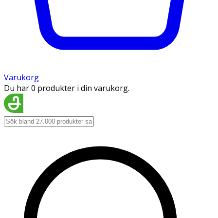
Varukorg
Du har 0 produkter i din varukorg.