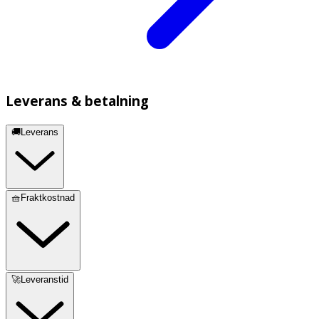
Leverans & betalning
🚚Leverans
🧺Fraktkostnad
🚀Leveranstid