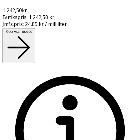
1 242,50
kr
Butikspris:
1 242,50 kr
,
Jmfs.pris:
24,85 kr / milliliter
Köp via recept