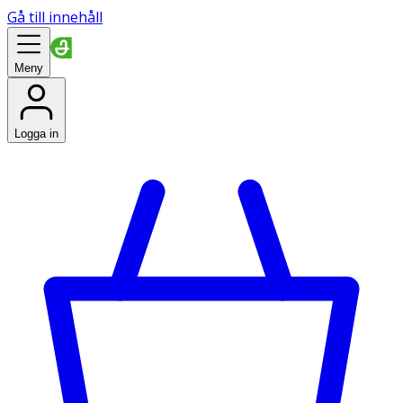
Gå till innehåll
Meny
Logga in