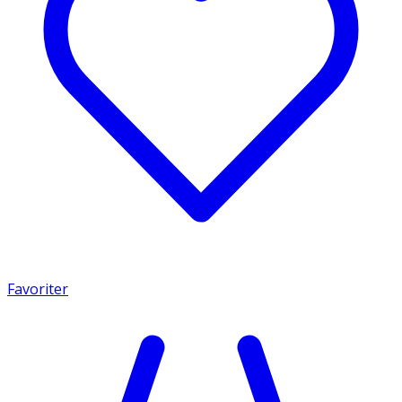
Favoriter