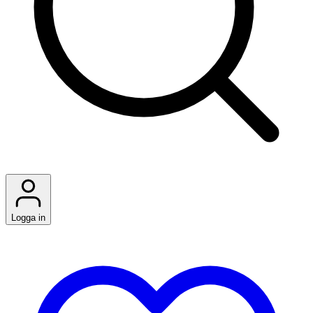
Logga in