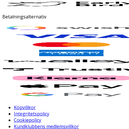
Betalningsalternativ
Köpvillkor
Integritetspolicy
Cookiepolicy
Kundklubbens medlemsvillkor