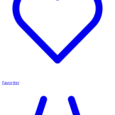
Favoriter