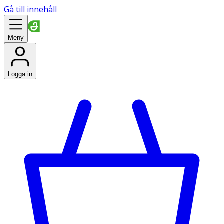
Gå till innehåll
Meny
Logga in