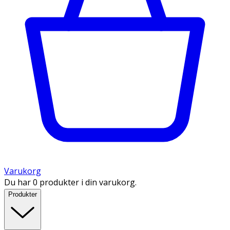
Varukorg
Du har 0 produkter i din varukorg.
Produkter