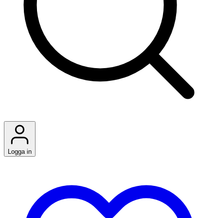
Logga in