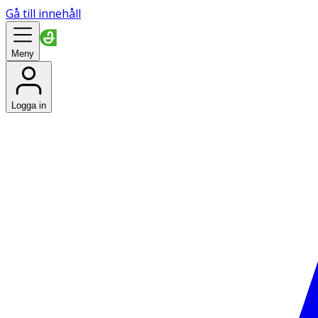
Gå till innehåll
Meny
Logga in