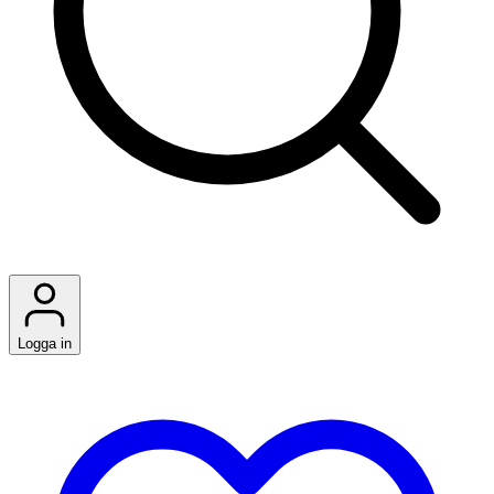
Logga in