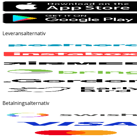
Leveransalternativ
Betalningsalternativ