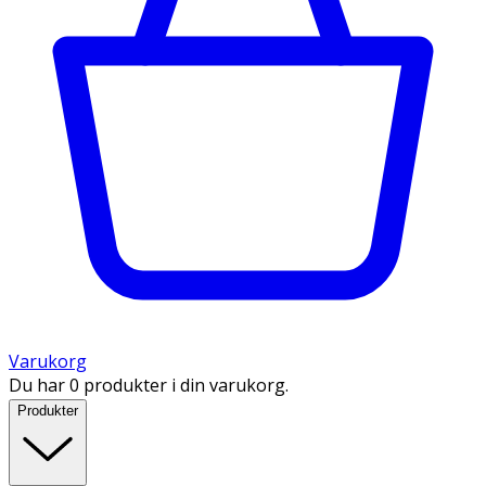
Varukorg
Du har 0 produkter i din varukorg.
Produkter