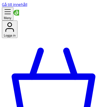
Gå till innehåll
Meny
Logga in