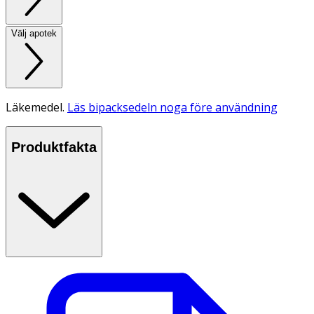
Välj apotek
Läkemedel.
Läs bipacksedeln noga före användning
Produktfakta