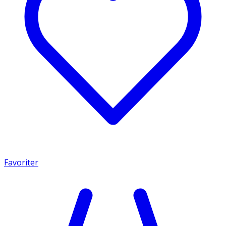
Favoriter