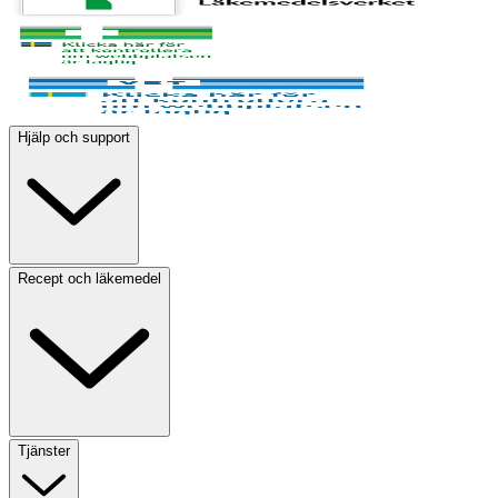
Hjälp och support
Recept och läkemedel
Tjänster