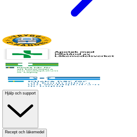
Hjälp och support
Recept och läkemedel