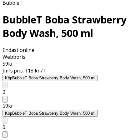
BubbleT
BubbleT Boba Strawberry
Body Wash, 500 ml
Endast online
Webbpris
59
kr
Jmfs.pris:
118 kr / l
Köp
BubbleT Boba Strawberry Body Wash, 500 ml
0
59
kr
Köp
BubbleT Boba Strawberry Body Wash, 500 ml
0