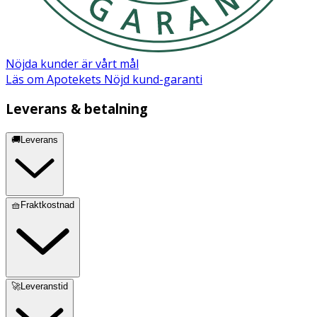
Nöjda kunder är vårt mål
Läs om Apotekets Nöjd kund-garanti
Leverans & betalning
🚚Leverans
🧺Fraktkostnad
🚀Leveranstid