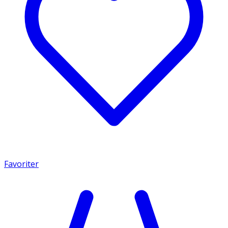
Favoriter