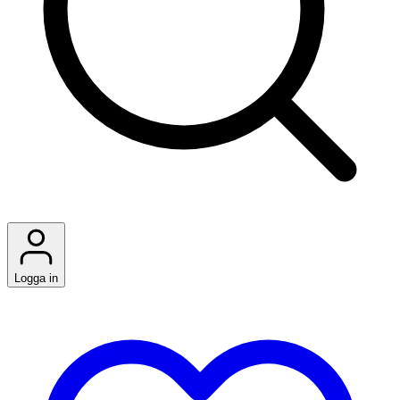
Logga in