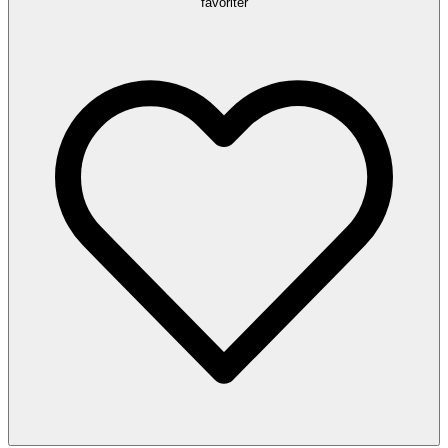
favoriter