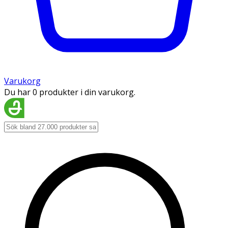
Varukorg
Du har 0 produkter i din varukorg.