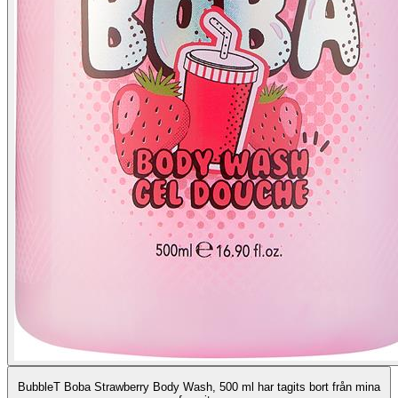
BubbleT Boba Strawberry Body Wash, 500 ml har tagits bort från mina