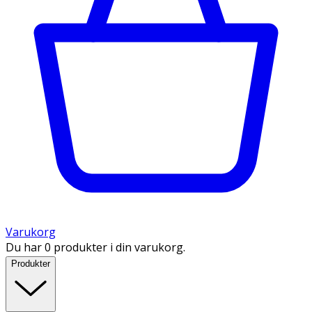
Varukorg
Du har 0 produkter i din varukorg.
Produkter