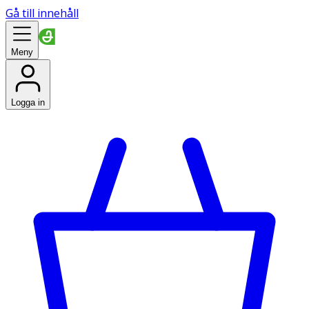
Gå till innehåll
Meny
Logga in