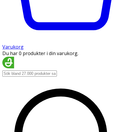
Varukorg
Du har 0 produkter i din varukorg.