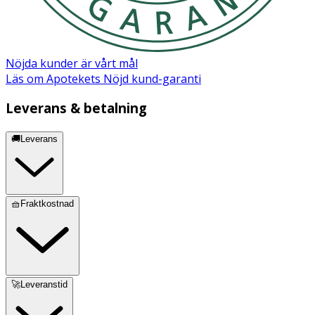
Nöjda kunder är vårt mål
Läs om Apotekets Nöjd kund-garanti
Leverans & betalning
🚚Leverans
🧺Fraktkostnad
🚀Leveranstid