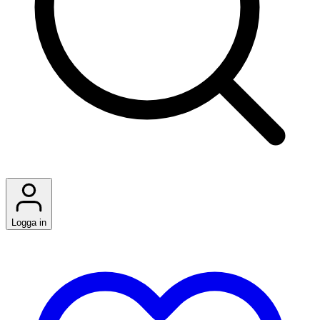
Logga in