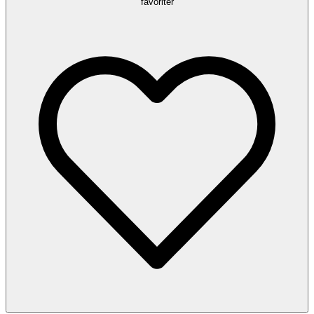
favoriter