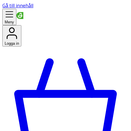
Gå till innehåll
Meny
Logga in