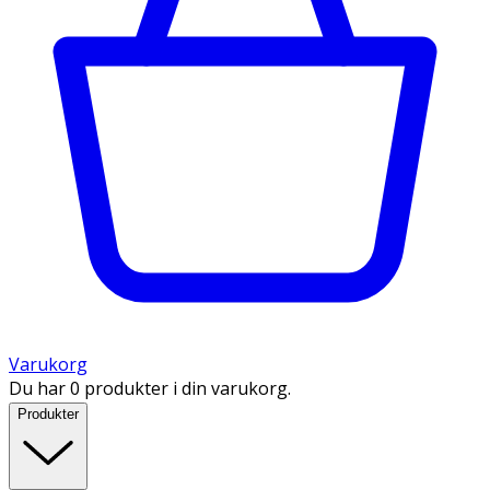
Varukorg
Du har 0 produkter i din varukorg.
Produkter