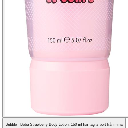
BubbleT Boba Strawberry Body Lotion, 150 ml har tagits bort från mina