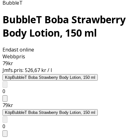
BubbleT
BubbleT Boba Strawberry
Body Lotion, 150 ml
Endast online
Webbpris
79
kr
Jmfs.pris:
526,67 kr / l
Köp
BubbleT Boba Strawberry Body Lotion, 150 ml
0
79
kr
Köp
BubbleT Boba Strawberry Body Lotion, 150 ml
0