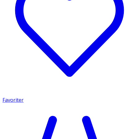
Favoriter