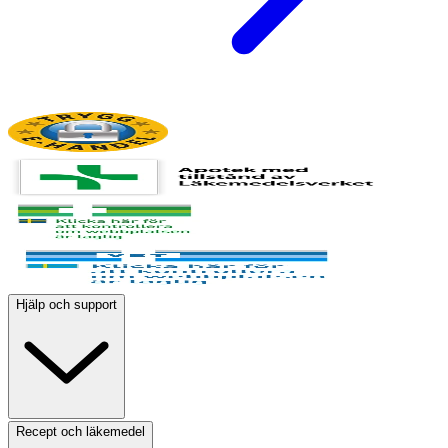
Hjälp och support
Recept och läkemedel