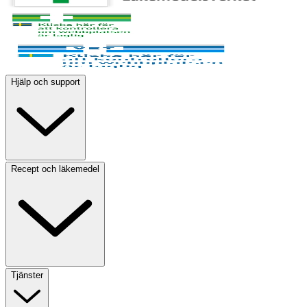
Hjälp och support
Recept och läkemedel
Tjänster