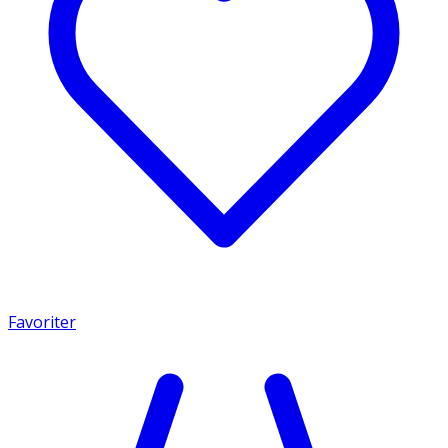
Favoriter