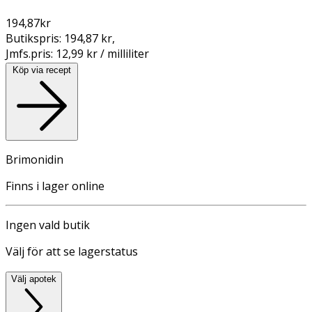
194,87
kr
Butikspris:
194,87 kr
,
Jmfs.pris:
12,99 kr / milliliter
Köp via recept
Brimonidin
Finns i lager online
Ingen vald butik
Välj för att se lagerstatus
Välj apotek