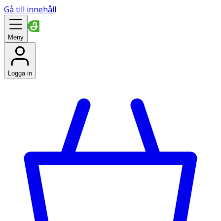
Gå till innehåll
Meny
Logga in