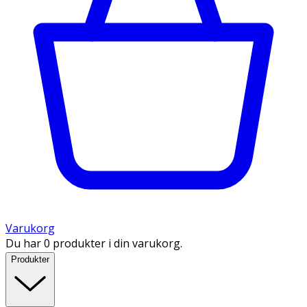
Varukorg
Du har 0 produkter i din varukorg.
Produkter