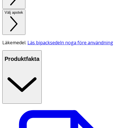
Välj apotek
Läkemedel.
Läs bipacksedeln noga före användning
Produktfakta