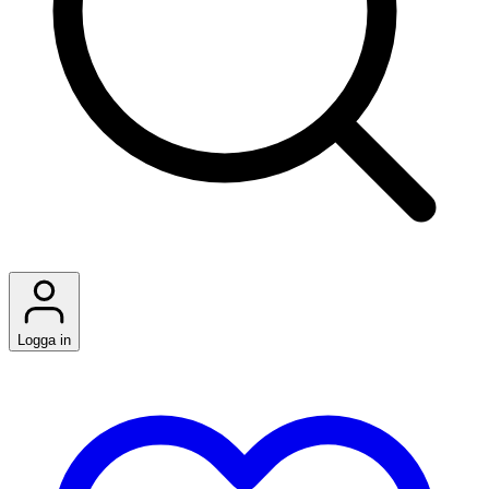
Logga in