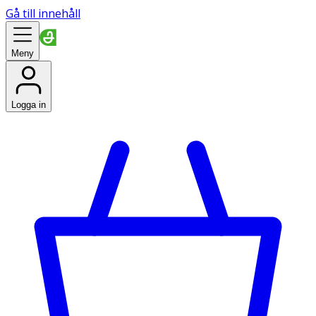
Gå till innehåll
Meny
Logga in