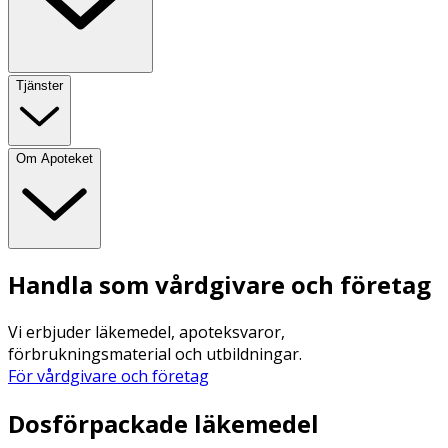
Tjänster
Om Apoteket
Handla som vårdgivare och företag
Vi erbjuder läkemedel, apoteksvaror,
förbrukningsmaterial och utbildningar.
För vårdgivare och företag
Dosförpackade läkemedel