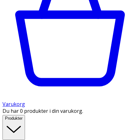
Varukorg
Du har 0 produkter i din varukorg.
Produkter