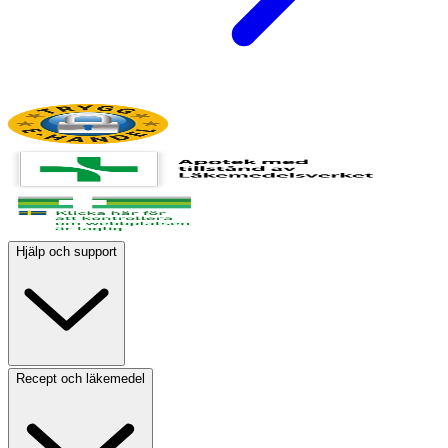
Hjälp och support
Recept och läkemedel