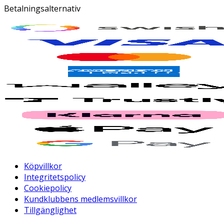
Betalningsalternativ
Köpvillkor
Integritetspolicy
Cookiepolicy
Kundklubbens medlemsvillkor
Tillgänglighet