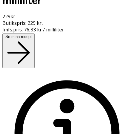
milliliter
229
kr
Butikspris:
229 kr
,
Jmfs.pris:
76,33 kr / milliliter
Se mina recept