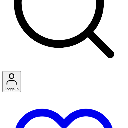
Logga in