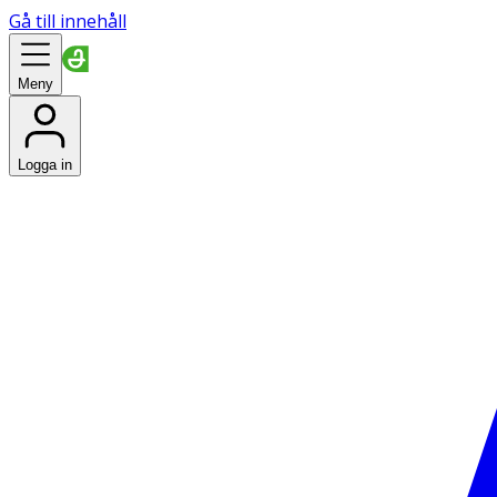
Gå till innehåll
Meny
Logga in