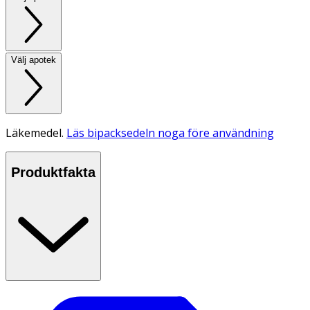
Välj apotek
Läkemedel.
Läs bipacksedeln noga före användning
Produktfakta