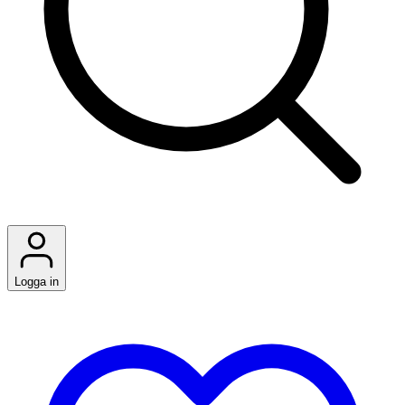
Logga in