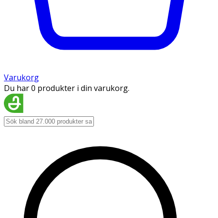
Varukorg
Du har 0 produkter i din varukorg.