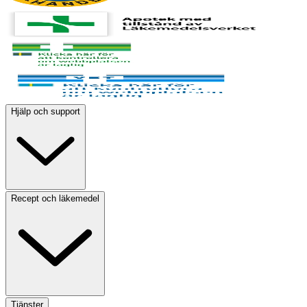
Hjälp och support
Recept och läkemedel
Tjänster