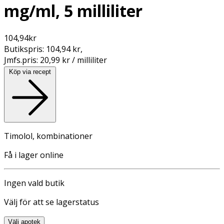
mg/ml, 5 milliliter
104,94
kr
Butikspris:
104,94 kr
,
Jmfs.pris:
20,99 kr / milliliter
Köp via recept
Timolol, kombinationer
Få i lager online
Ingen vald butik
Välj för att se lagerstatus
Välj apotek