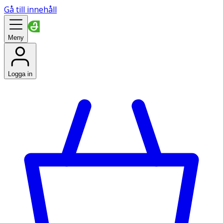
Gå till innehåll
Meny
Logga in