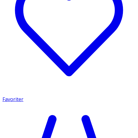
Favoriter