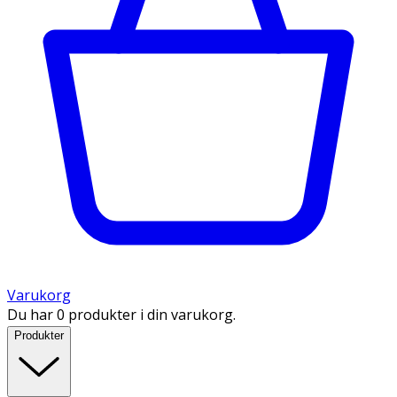
Varukorg
Du har 0 produkter i din varukorg.
Produkter