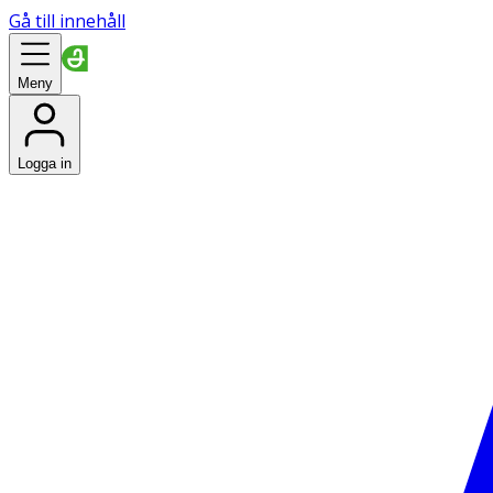
Gå till innehåll
Meny
Logga in