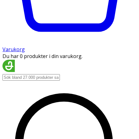
Varukorg
Du har 0 produkter i din varukorg.