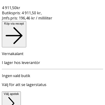
4 911,50
kr
Butikspris:
4 911,50 kr
,
Jmfs.pris:
196,46 kr / milliliter
Köp via recept
Vernakalant
I lager hos leverantör
Ingen vald butik
Välj för att se lagerstatus
Välj apotek