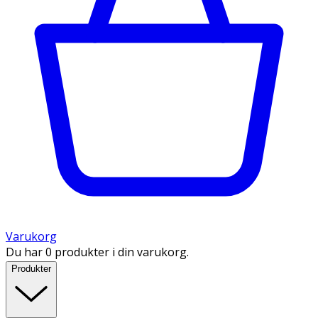
Varukorg
Du har 0 produkter i din varukorg.
Produkter