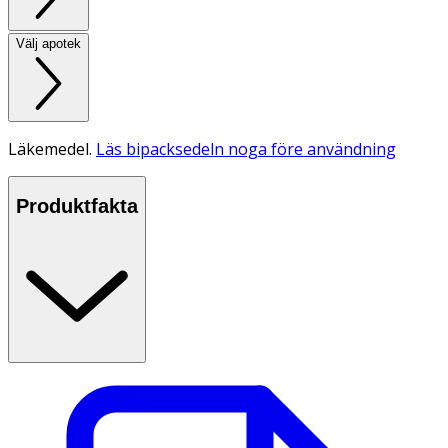
Välj apotek
Läkemedel.
Läs bipacksedeln noga före användning
Produktfakta