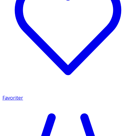
Favoriter