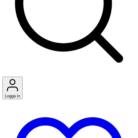
Logga in