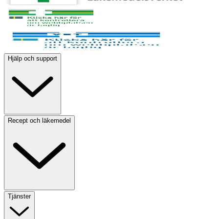
Hjälp och support
Recept och läkemedel
Tjänster