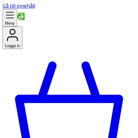
Gå till innehåll
Meny
Logga in