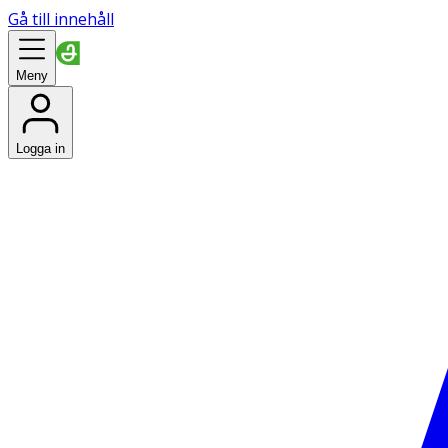
Gå till innehåll
Meny
Logga in