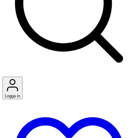
Logga in