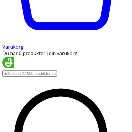
Varukorg
Du har 0 produkter i din varukorg.