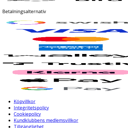
Betalningsalternativ
Köpvillkor
Integritetspolicy
Cookiepolicy
Kundklubbens medlemsvillkor
Tillgänglighet