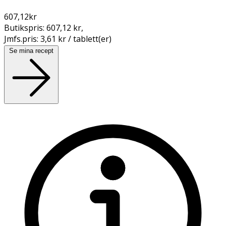
607,12
kr
Butikspris:
607,12 kr
,
Jmfs.pris:
3,61 kr / tablett(er)
Se mina recept