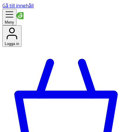
Gå till innehåll
Meny
Logga in