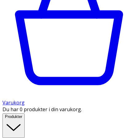
Varukorg
Du har 0 produkter i din varukorg.
Produkter