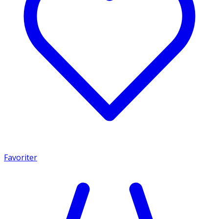
Favoriter