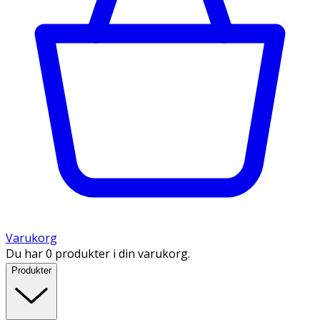
Varukorg
Du har 0 produkter i din varukorg.
Produkter