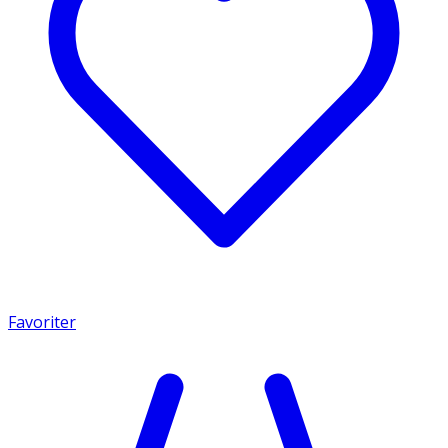
Favoriter