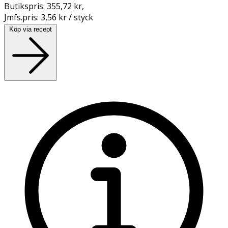
Butikspris:
355,72 kr
,
Jmfs.pris:
3,56 kr / styck
Köp via recept