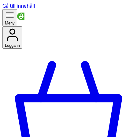
Gå till innehåll
Meny
Logga in