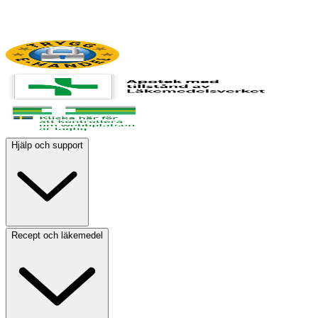
Hjälp och support
Recept och läkemedel