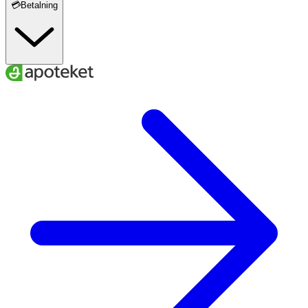
💳Betalning