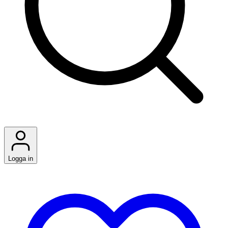
Logga in