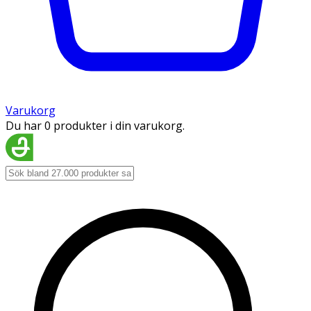
Varukorg
Du har 0 produkter i din varukorg.