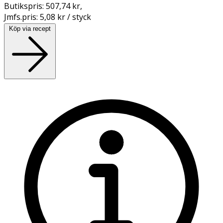
Butikspris:
507,74 kr
,
Jmfs.pris:
5,08 kr / styck
Köp via recept