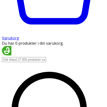
Varukorg
Du har 0 produkter i din varukorg.