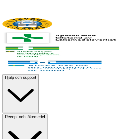
Hjälp och support
Recept och läkemedel