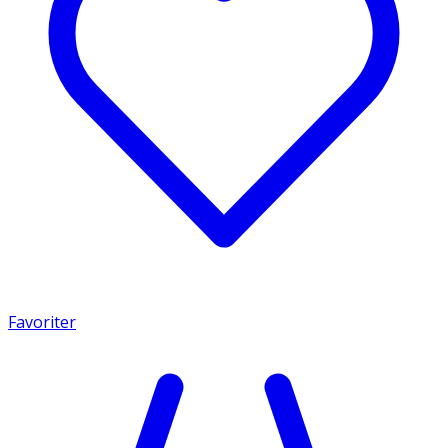
Favoriter