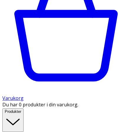
Varukorg
Du har 0 produkter i din varukorg.
Produkter