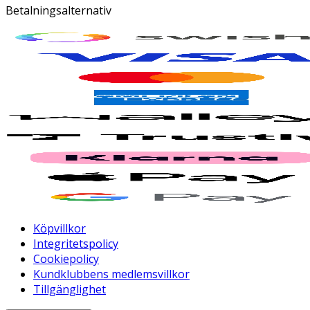
Betalningsalternativ
Köpvillkor
Integritetspolicy
Cookiepolicy
Kundklubbens medlemsvillkor
Tillgänglighet