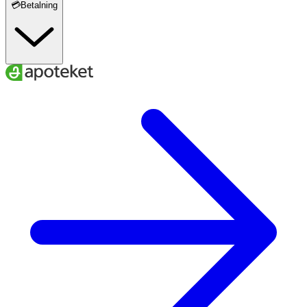
💳Betalning