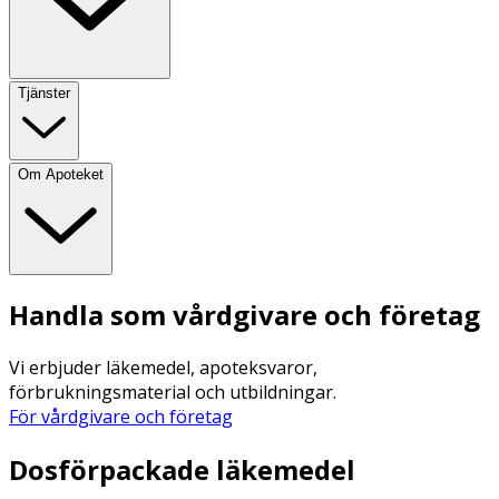
Tjänster
Om Apoteket
Handla som vårdgivare och företag
Vi erbjuder läkemedel, apoteksvaror,
förbrukningsmaterial och utbildningar.
För vårdgivare och företag
Dosförpackade läkemedel