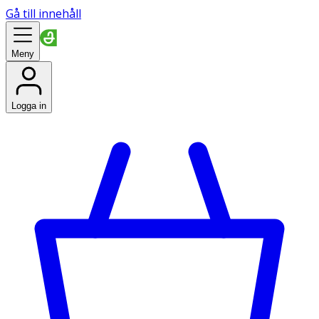
Gå till innehåll
Meny
Logga in