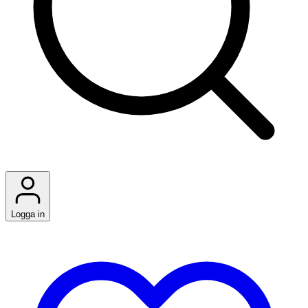
Logga in