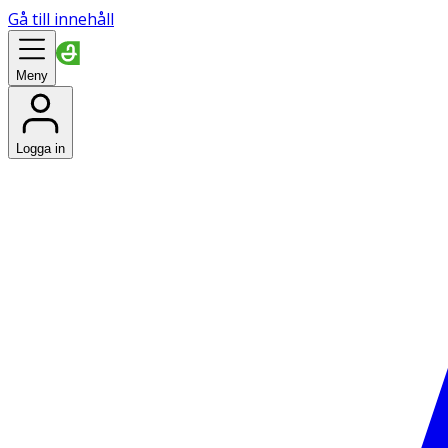
Gå till innehåll
Meny
Logga in