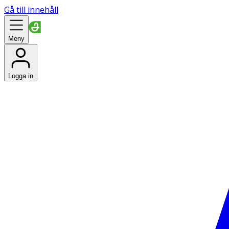
Gå till innehåll
Meny
Logga in