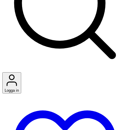
Logga in