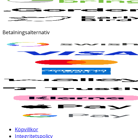
Betalningsalternativ
Köpvillkor
Integritetspolicy