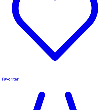
Favoriter