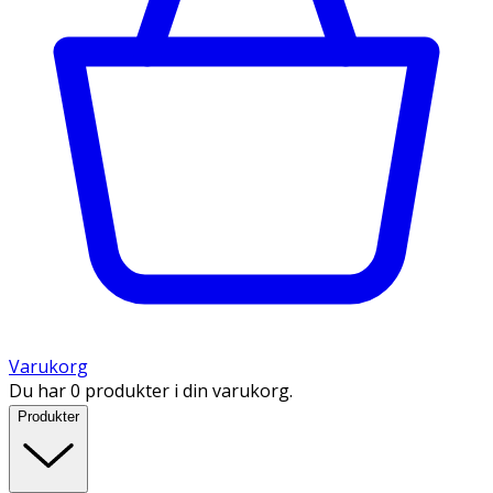
Varukorg
Du har 0 produkter i din varukorg.
Produkter