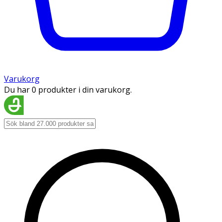
Varukorg
Du har 0 produkter i din varukorg.