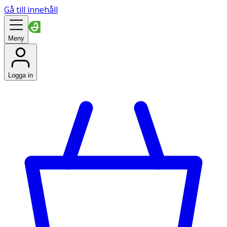
Gå till innehåll
Meny
Logga in