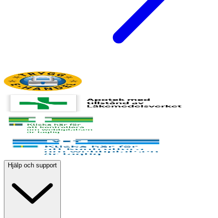
Hjälp och support