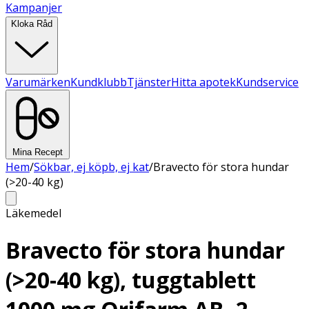
Kampanjer
Kloka Råd
Varumärken
Kundklubb
Tjänster
Hitta apotek
Kundservice
Mina Recept
Hem
/
Sökbar, ej köpb, ej kat
/
Bravecto för stora hundar
(>20-40 kg)
Läkemedel
Bravecto för stora hundar
(>20-40 kg), tuggtablett