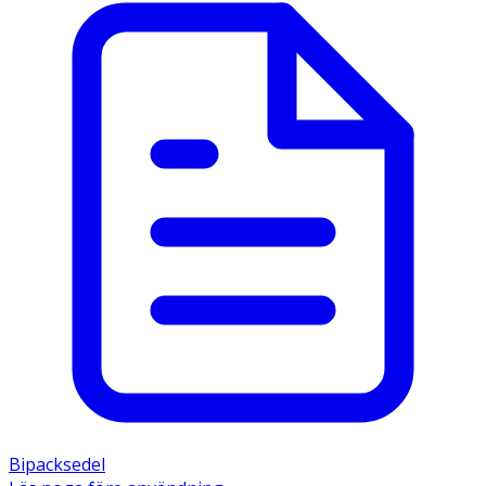
Bipacksedel