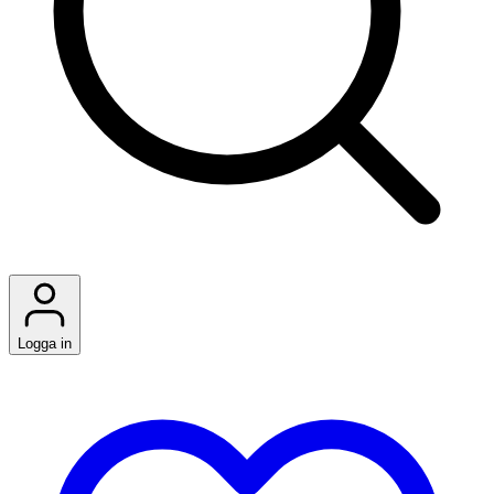
Logga in