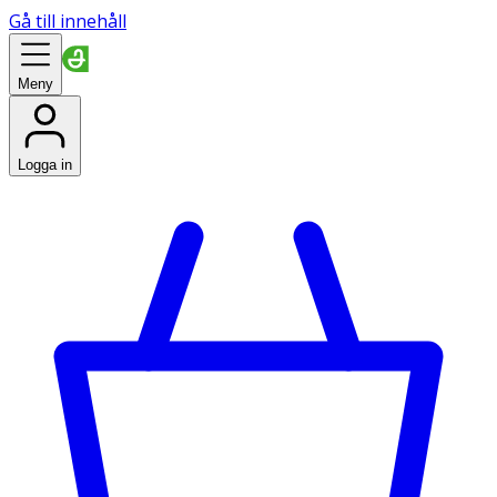
Gå till innehåll
Meny
Logga in