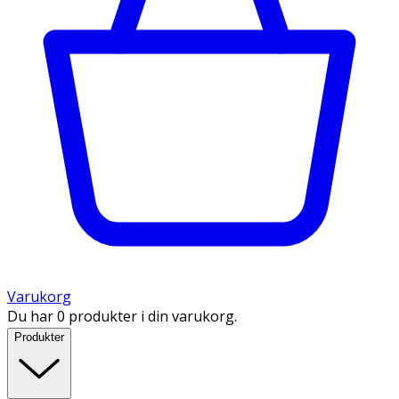
Varukorg
Du har 0 produkter i din varukorg.
Produkter