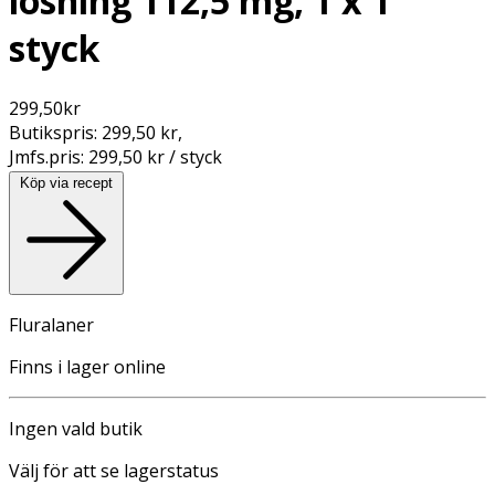
lösning 112,5 mg, 1 x 1
styck
299,50
kr
Butikspris:
299,50 kr
,
Jmfs.pris:
299,50 kr / styck
Köp via recept
Fluralaner
Finns i lager online
Ingen vald butik
Välj för att se lagerstatus