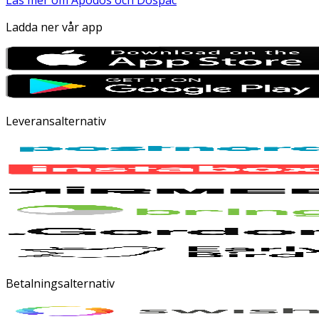
Läs mer om Apodos och Dospac
Ladda ner vår app
Leveransalternativ
Betalningsalternativ