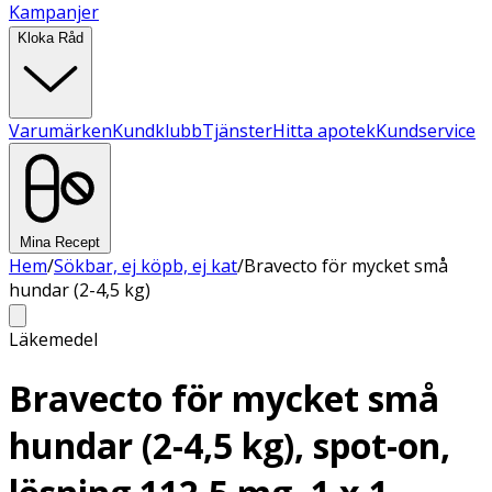
Kampanjer
Kloka Råd
Varumärken
Kundklubb
Tjänster
Hitta apotek
Kundservice
Mina Recept
Hem
/
Sökbar, ej köpb, ej kat
/
Bravecto för mycket små
hundar (2-4,5 kg)
Läkemedel
Bravecto för mycket små
hundar (2-4,5 kg), spot-on,