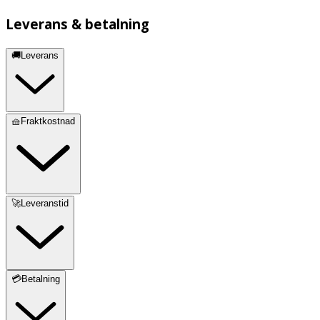
Leverans & betalning
🚚Leverans
🧺Fraktkostnad
🚀Leveranstid
💳Betalning