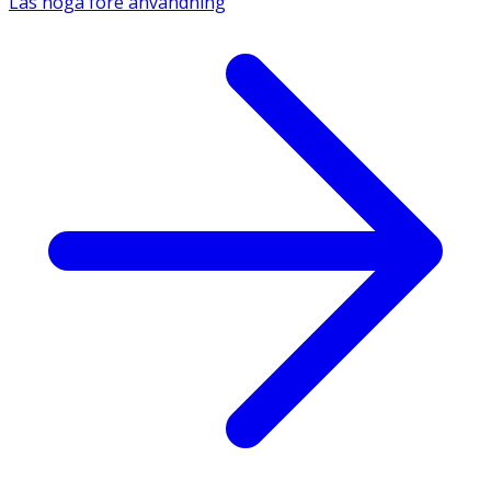
Läs noga före användning