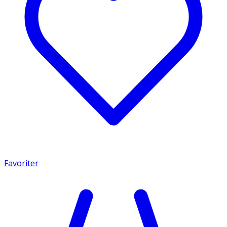
Favoriter