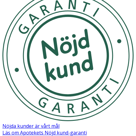
Nöjda kunder är vårt mål
Läs om Apotekets Nöjd kund-garanti