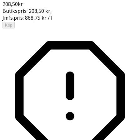
208,50
kr
Butikspris:
208,50 kr
,
Jmfs.pris:
868,75 kr / l
Köp