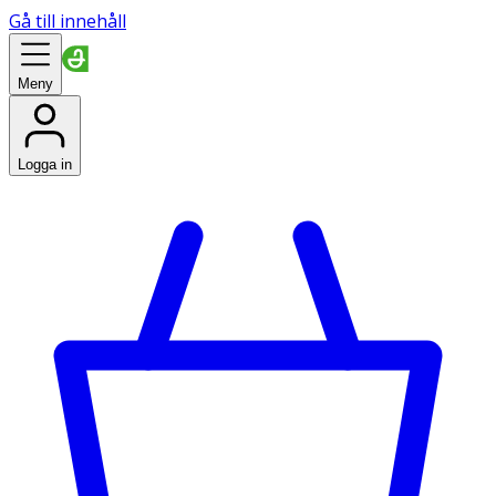
Gå till innehåll
Meny
Logga in