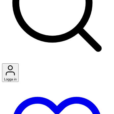
Logga in