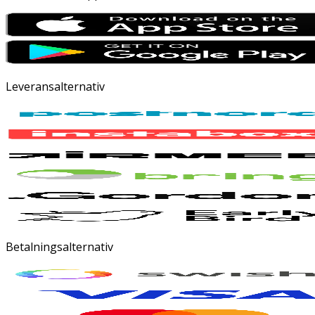
Leveransalternativ
Betalningsalternativ