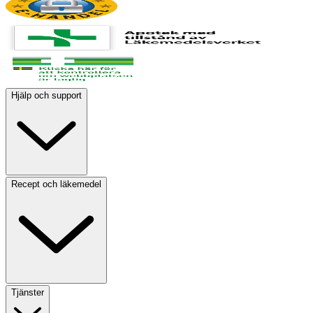
Hjälp och support
Recept och läkemedel
Tjänster