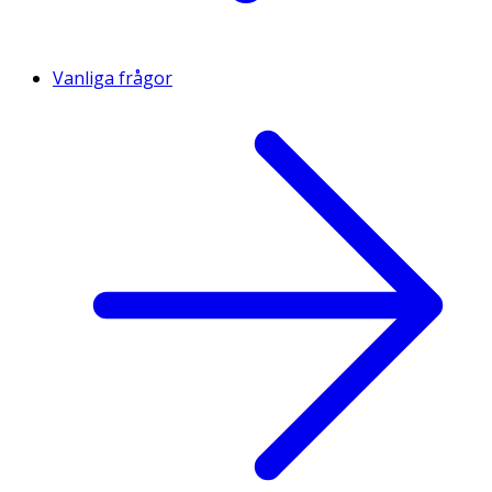
Vanliga frågor