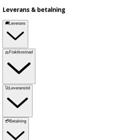
Leverans & betalning
🚚Leverans
🧺Fraktkostnad
🚀Leveranstid
💳Betalning