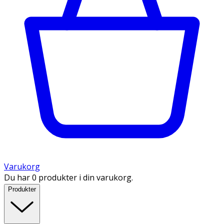
Varukorg
Du har 0 produkter i din varukorg.
Produkter