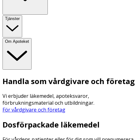
Tjänster
Om Apoteket
Handla som vårdgivare och företag
Vi erbjuder läkemedel, apoteksvaror,
förbrukningsmaterial och utbildningar.
För vårdgivare och företag
Dosförpackade läkemedel
För vårdens patienter eller för dig som vill prenumerera