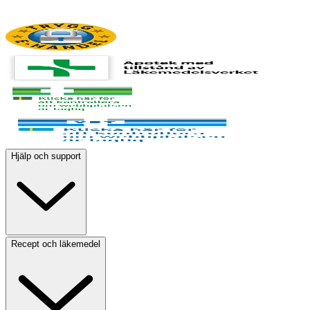
Hjälp och support
Recept och läkemedel