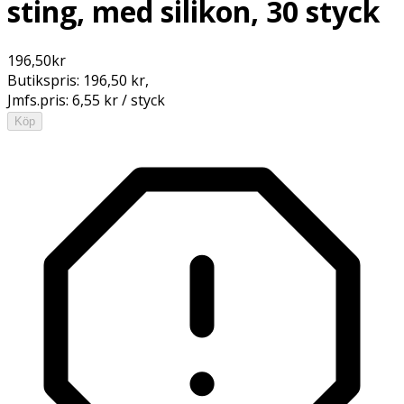
sting, med silikon, 30 styck
196,50
kr
Butikspris:
196,50 kr
,
Jmfs.pris:
6,55 kr / styck
Köp