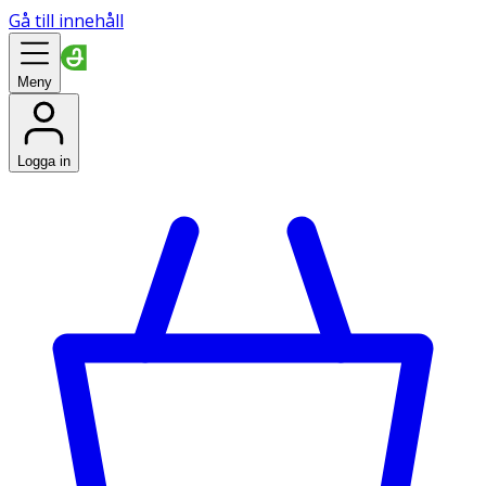
Gå till innehåll
Meny
Logga in