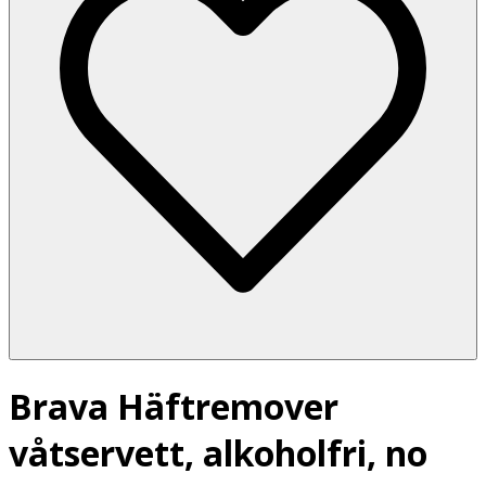
Brava Häftremover
våtservett, alkoholfri, no