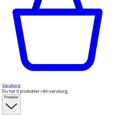
Varukorg
Du har 0 produkter i din varukorg.
Produkter