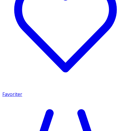
Favoriter