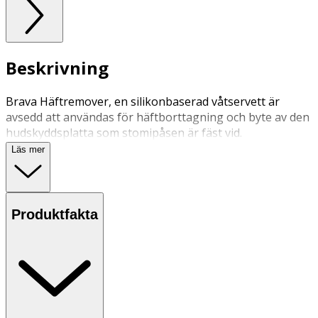
Beskrivning
Brava Häftremover, en silikonbaserad våtservett är
avsedd att användas för häftborttagning och byte av den
hudskyddsplatta som stomipåsen är fäst vid.
Läs mer
Produktfakta