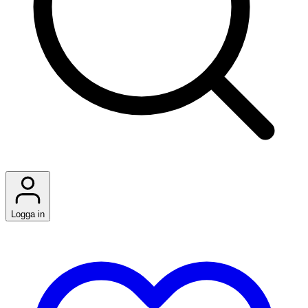
Logga in