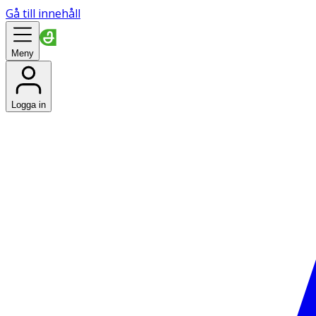
Gå till innehåll
Meny
Logga in