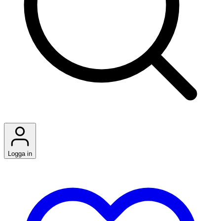
Logga in