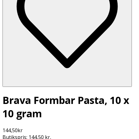
Brava Formbar Pasta, 10 x
10 gram
144,50
kr
Butikspris:
144,50 kr
,