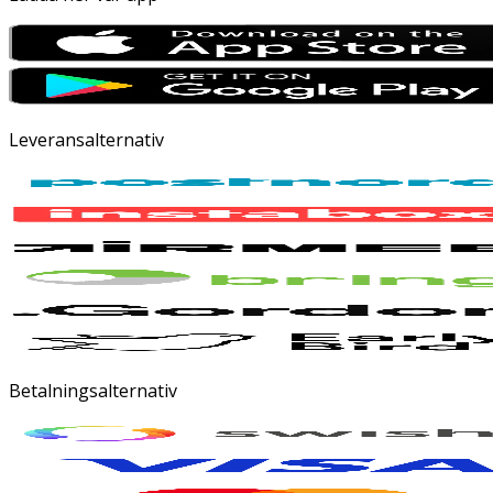
Leveransalternativ
Betalningsalternativ