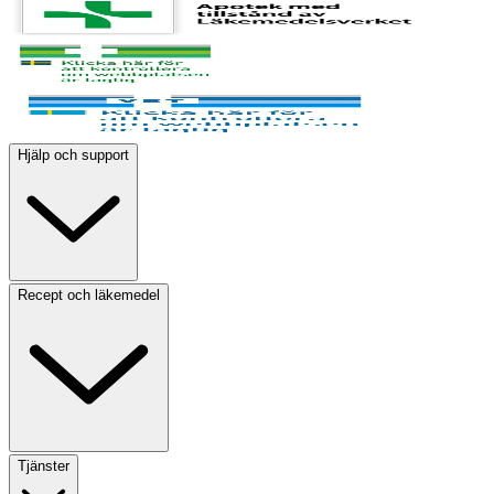
Hjälp och support
Recept och läkemedel
Tjänster