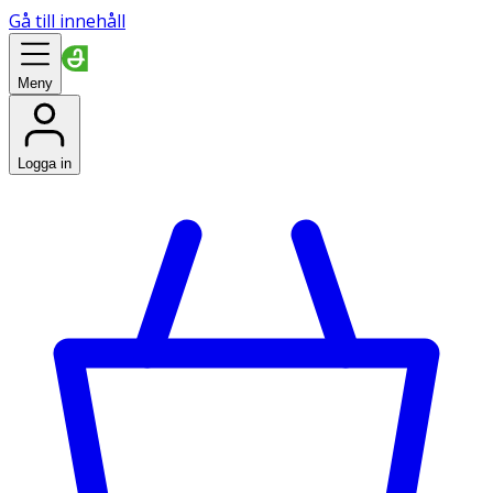
Gå till innehåll
Meny
Logga in