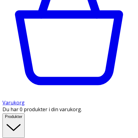
Varukorg
Du har 0 produkter i din varukorg.
Produkter