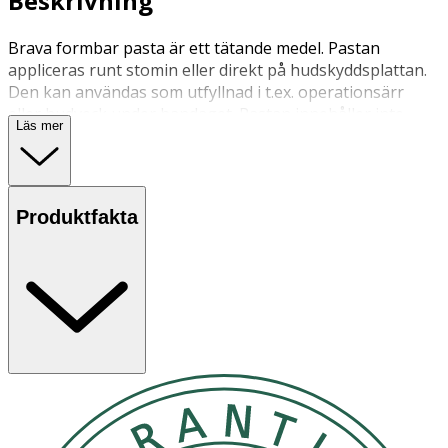
Beskrivning
Brava formbar pasta är ett tätande medel. Pastan
appliceras runt stomin eller direkt på hudskyddsplattan.
Den kan användas som utfyllnad i t.ex. operationsärr
eller hudveck under bandaget. Pastan innehåller inte
Läs mer
sprit.
Produktfakta