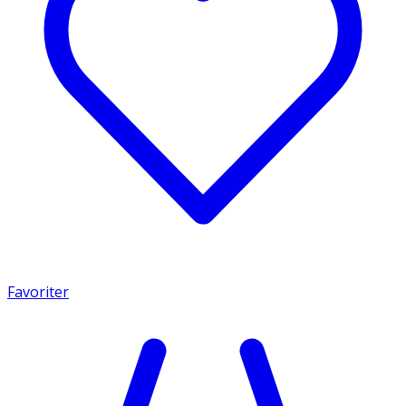
Favoriter