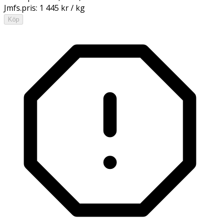
Jmfs.pris:
1 445 kr / kg
Köp