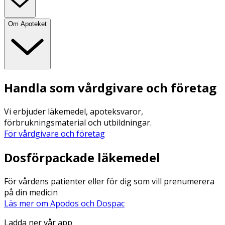
Om Apoteket
Handla som vårdgivare och företag
Vi erbjuder läkemedel, apoteksvaror,
förbrukningsmaterial och utbildningar.
För vårdgivare och företag
Dosförpackade läkemedel
För vårdens patienter eller för dig som vill prenumerera
på din medicin
Läs mer om Apodos och Dospac
Ladda ner vår app