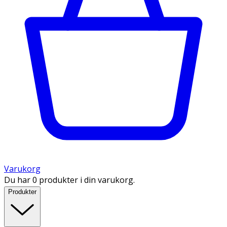
Varukorg
Du har 0 produkter i din varukorg.
Produkter