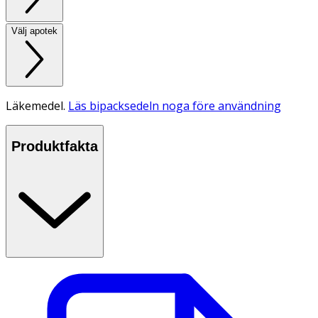
Välj apotek
Läkemedel.
Läs bipacksedeln noga före användning
Produktfakta