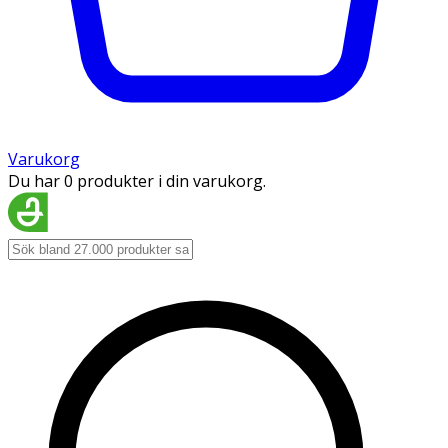
Varukorg
Du har 0 produkter i din varukorg.