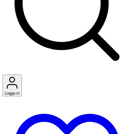
Logga in