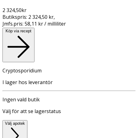
2 324,50
kr
Butikspris:
2 324,50 kr
,
Jmfs.pris:
58,11 kr / milliliter
Köp via recept
Cryptosporidium
I lager hos leverantör
Ingen vald butik
Välj för att se lagerstatus
Välj apotek