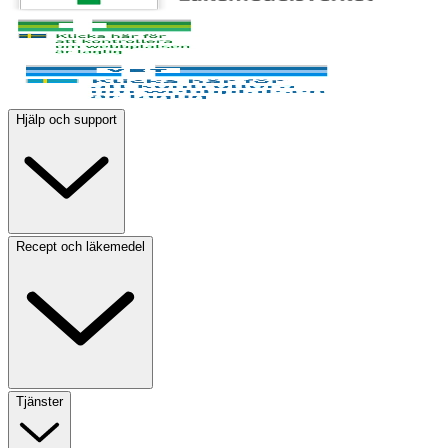
Hjälp och support
Recept och läkemedel
Tjänster