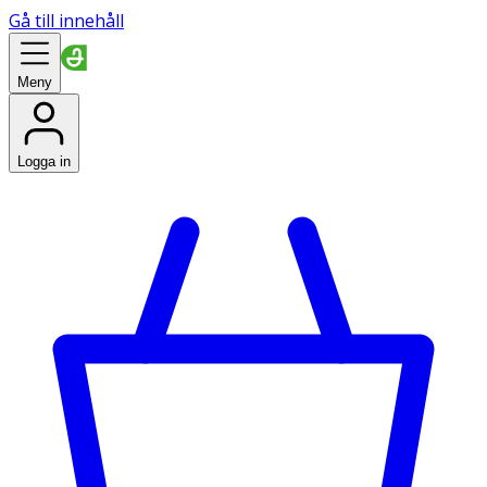
Gå till innehåll
Meny
Logga in