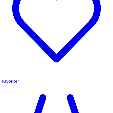
Favoriter