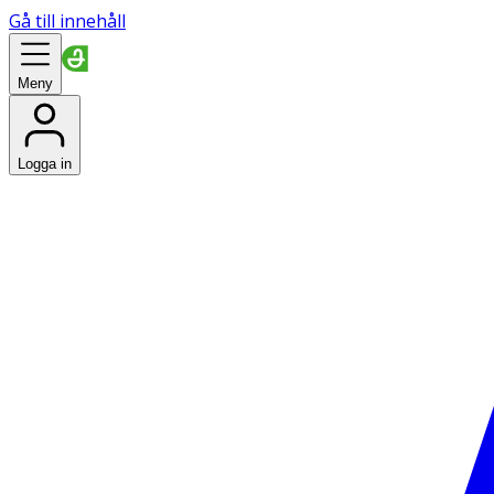
Gå till innehåll
Meny
Logga in