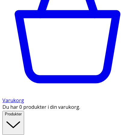
Varukorg
Du har 0 produkter i din varukorg.
Produkter