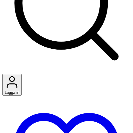
Logga in