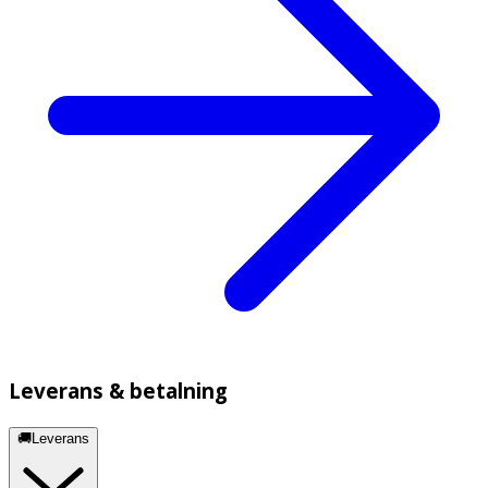
Leverans & betalning
🚚Leverans