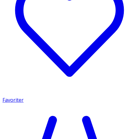
Favoriter