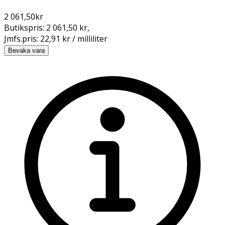
2 061,50
kr
Butikspris:
2 061,50 kr
,
Jmfs.pris:
22,91 kr / milliliter
Bevaka vara