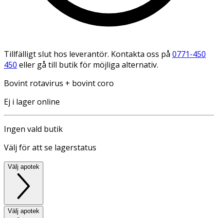
Tillfälligt slut hos leverantör. Kontakta oss på
0771-450
450
eller gå till butik för möjliga alternativ.
Bovint rotavirus + bovint coro
Ej i lager online
Ingen vald butik
Välj för att se lagerstatus
Välj apotek
Välj apotek