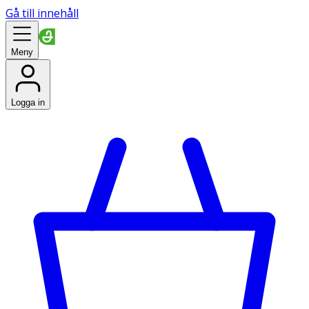
Gå till innehåll
Meny
Logga in